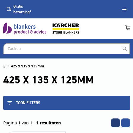
Gratis
bezorging*
425 x 135 x 125mm
425 X 135 X 125MM
TOON FILTERS
Pagina 1 van 1 -
1 resultaten