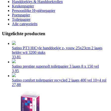
Handdoekjes & Handdoekrollen
Keukenpapier
Persoonlijke Hygiënepapier
Poetspapier
Toiletpapier
Alle categorieën
Uitgelichte producten
Satino PT3 HiCyle handdoekje z- vouw 25x23cm 2 laags
helder wit 3200 stuks
33,81
Satino prestige supersoft toiletpapier 3 laags 8 x 150 vel
3,95
Satino comfort toiletpapier recycled 2 laags 400 vel 10×4 rol
27,88