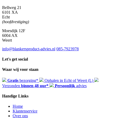
Bellweg 21
6101 XA
Echt
(hoofdvestiging)
Moesdijk 12F
6004 AX
Weert
info@blankersproduct-advies.nl
085-7923978
Let's get social
Waar wij voor staan
Gratis
bezorging*
Ophalen in Echt of Weert (L)
Verzonden
binnen 48 uur*
Persoonlijk
advies
Handige Links
Home
Klantenservice
Over ons