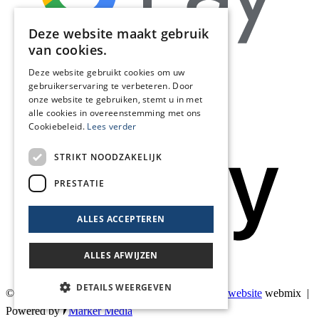
Deze website maakt gebruik
van cookies.
Deze website gebruikt cookies om uw
gebruikerservaring te verbeteren. Door
onze website te gebruiken, stemt u in met
alle cookies in overeenstemming met ons
Cookiebeleid.
Lees verder
STRIKT NOODZAKELIJK
PRESTATIE
ALLES ACCEPTEREN
ALLES AFWIJZEN
DETAILS WEERGEVEN
© 2026 Blankers Product & Advies |
Maatwerk website
webmix |
Powered by
Marker Media