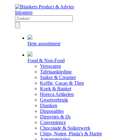
Inloggen
Hele assortiment
Food & Non-Food
Verswaren
Tafelaankleding
Suiker & Creamer
Koffie, Cacao & Thee
Koek & Banket
Horeca Artikelen
Grootverbruik
Dranken
Disposables
Diepvries & IJs
Convenience
Chocolade & Suikerwerk
Chips, Noten, Pinda’s & Hartig
Automaterialen