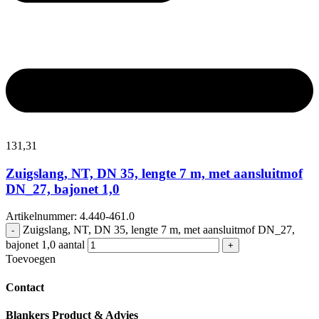
131,
31
Zuigslang, NT, DN 35, lengte 7 m, met aansluitmof
DN_27, bajonet 1,0
Artikelnummer: 4.440-461.0
Zuigslang, NT, DN 35, lengte 7 m, met aansluitmof DN_27,
-
bajonet 1,0 aantal
+
Toevoegen
Contact
Blankers Product & Advies