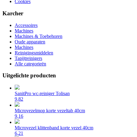
Cookies
Karcher
Accessoires
Machines
Machines & Toebehoren
Oude apparaten
Machines
Reinigingsmiddelen
Tapijtreinigers
Alle categorieën
Uitgelichte producten
SanitPro wc-reiniger Tolisan
9,82
Microvezelmop korte vezeltab 40cm
9,16
Microvezel klittenband korte vezel 40cm
6,21