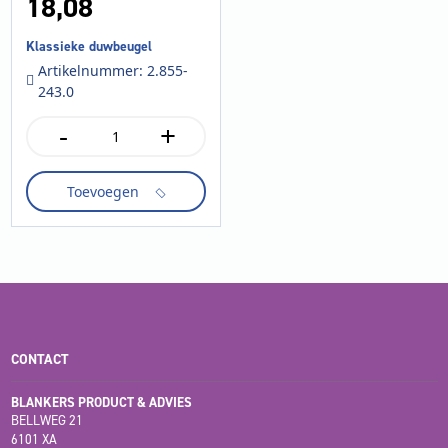
18,
08
Klassieke duwbeugel
Artikelnummer: 2.855-
243.0
-
+
Klassieke
duwbeugel
aantal
Toevoegen
CONTACT
BLANKERS PRODUCT & ADVIES
BELLWEG 21
6101 XA