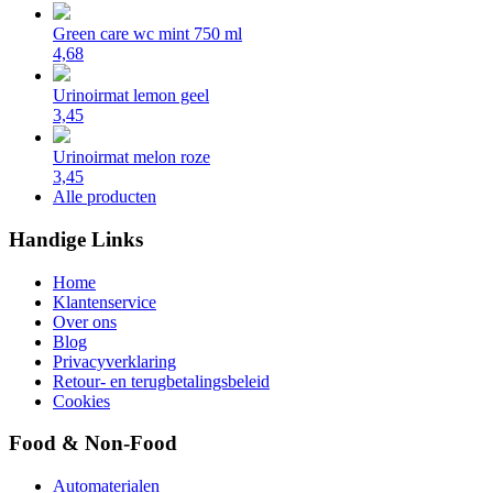
Green care wc mint 750 ml
4,68
Urinoirmat lemon geel
3,45
Urinoirmat melon roze
3,45
Alle producten
Handige Links
Home
Klantenservice
Over ons
Blog
Privacyverklaring
Retour- en terugbetalingsbeleid
Cookies
Food & Non-Food
Automaterialen