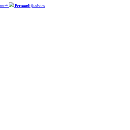
 uur*
Persoonlijk
advies