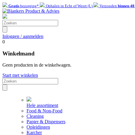
Gratis
bezorging*
Ophalen in Echt of Weert (L)
Verzonden
binnen 48
Inloggen / aanmelden
0
Winkelmand
Geen producten in de winkelwagen.
Start met winkelen
Hele assortiment
Food & Non-Food
Cleaning
Papier & Dispensers
Opleidingen
Karcher