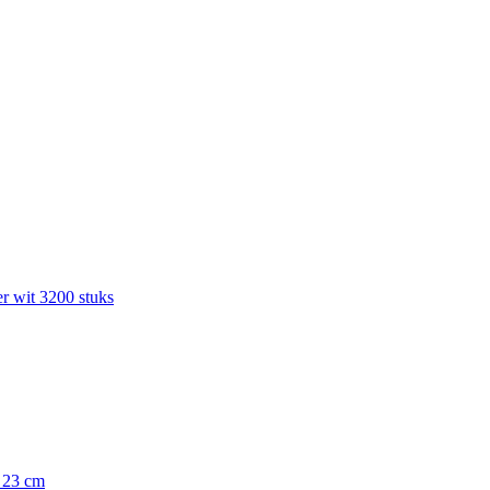
r wit 3200 stuks
x 23 cm