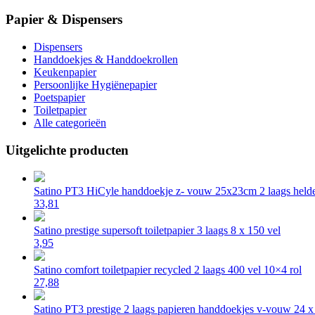
Papier & Dispensers
Dispensers
Handdoekjes & Handdoekrollen
Keukenpapier
Persoonlijke Hygiënepapier
Poetspapier
Toiletpapier
Alle categorieën
Uitgelichte producten
Satino PT3 HiCyle handdoekje z- vouw 25x23cm 2 laags helde
33,81
Satino prestige supersoft toiletpapier 3 laags 8 x 150 vel
3,95
Satino comfort toiletpapier recycled 2 laags 400 vel 10×4 rol
27,88
Satino PT3 prestige 2 laags papieren handdoekjes v-vouw 24 