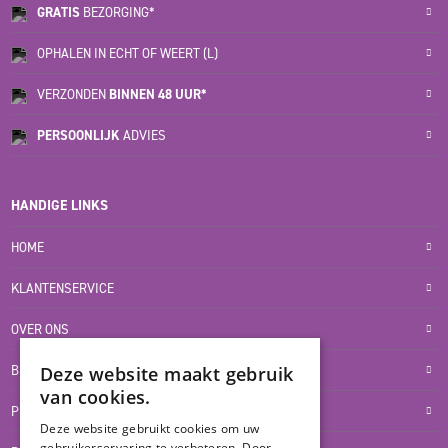
GRATIS
BEZORGING*
OPHALEN IN ECHT OF WEERT (L)
VERZONDEN
BINNEN 48 UUR*
PERSOONLIJK
ADVIES
HANDIGE LINKS
HOME
KLANTENSERVICE
OVER ONS
BLOG
Deze website maakt gebruik
van cookies.
PRIVACYVERKLARING
Deze website gebruikt cookies om uw
gebruikerservaring te verbeteren. Door