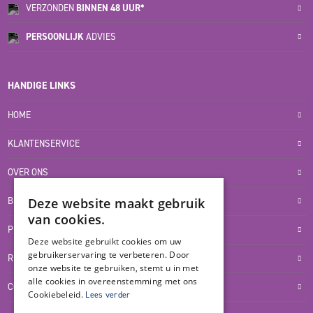
VERZONDEN
BINNEN 48 UUR*
PERSOONLIJK
ADVIES
HANDIGE LINKS
HOME
KLANTENSERVICE
OVER ONS
Deze website maakt gebruik
BLOG
van cookies.
PRIVACYVERKLARING
Deze website gebruikt cookies om uw
gebruikerservaring te verbeteren. Door
RETOUR- EN TERUGBETALINGSBELEID
onze website te gebruiken, stemt u in met
alle cookies in overeenstemming met ons
COOKIES
Cookiebeleid.
Lees verder