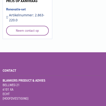
PRIJS OP AANVRAAG
Renovatie-set
Artikelnummer: 2.863-
220.0
Neem contact op
CONTACT
BLANKERS PRODUCT & ADVIES
BELLWEG 21
6101 XA
ECHT
(HOOFDVESTIGING)