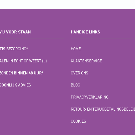
IJ VOOR STAAN
HANDIGE LINKS
TIS
BEZORGING*
HOME
LEN IN ECHT OF WEERT (L)
KLANTENSERVICE
ZONDEN
BINNEN 48 UUR*
OVER ONS
SOONLIJK
ADVIES
BLOG
PRIVACYVERKLARING
RETOUR- EN TERUGBETALINGSBELEI
COOKIES