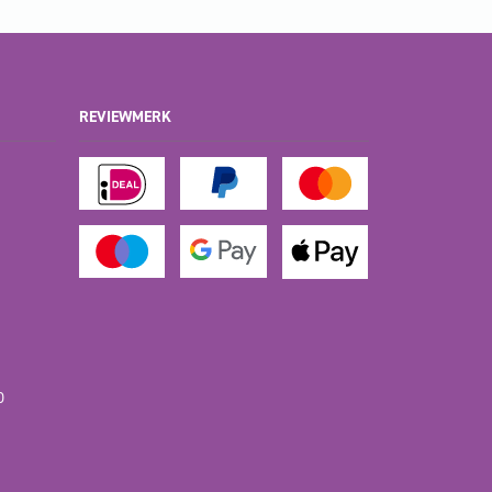
REVIEWMERK
D