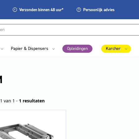
Verzonden
binnen 48 uur*
Persoonlijk
advies
Papier & Dispensers
Opleidingen
Karcher
M
1 van 1 -
1 resultaten