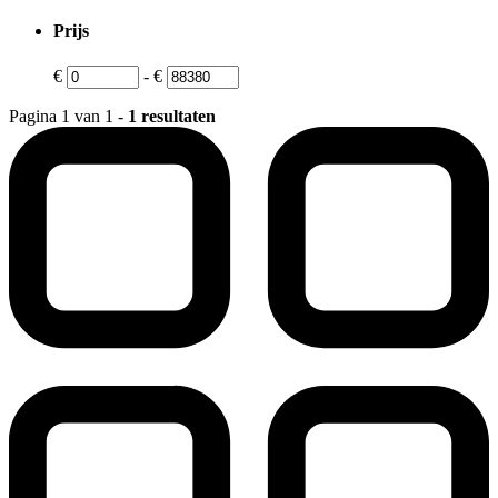
Prijs
€
-
€
Pagina 1 van 1 -
1 resultaten