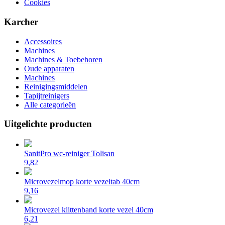
Cookies
Karcher
Accessoires
Machines
Machines & Toebehoren
Oude apparaten
Machines
Reinigingsmiddelen
Tapijtreinigers
Alle categorieën
Uitgelichte producten
SanitPro wc-reiniger Tolisan
9,82
Microvezelmop korte vezeltab 40cm
9,16
Microvezel klittenband korte vezel 40cm
6,21