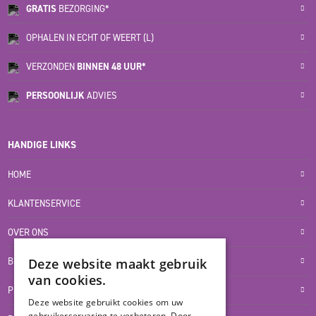
GRATIS
BEZORGING*
OPHALEN IN ECHT OF WEERT (L)
VERZONDEN
BINNEN 48 UUR*
PERSOONLIJK
ADVIES
HANDIGE LINKS
HOME
KLANTENSERVICE
OVER ONS
BLOG
Deze website maakt gebruik
van cookies.
PRIVACYVERKLARING
Deze website gebruikt cookies om uw
gebruikerservaring te verbeteren. Door