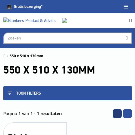
Gratis
bezorging*
550 x 510 x 130mm
550 X 510 X 130MM
TOON FILTERS
Pagina 1 van 1 -
1 resultaten