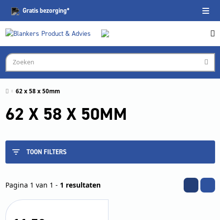
Gratis
bezorging*
62 x 58 x 50mm
62 X 58 X 50MM
TOON FILTERS
Pagina 1 van 1 -
1 resultaten