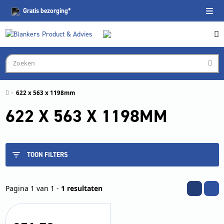
Gratis
bezorging*
622 x 563 x 1198mm
622 X 563 X 1198MM
TOON FILTERS
Pagina 1 van 1 -
1 resultaten