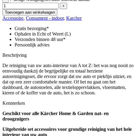
+
Toevoegen aan winkelwagen
Accessoire
,
Consument - indoor
,
Karcher
Gratis bezorging*
Ophalen in Echt of Weert (L)
Verzonden binnen 48 uur*
Persoonlijk advies
Beschrijving
De reiniging van uw auto-interieur van A tot Z: het was nog nooit zo
eenvoudig dankzij de begrijpelijke en totaal herziene
autoreinigingsset, die ervoor zorgt dat uw auto er piekfijn uitziet, en
dat op een zeer comfortabele manier. Of het nu gaat om het
dashboard, de autostoelen, alle textieloppervlakken, vloermatten,
kieren of de koffer van de auto, het is zo schoon.
Kenmerken
Geschikt voor alle Kärcher Home & Garden nat- en
droogzuigers
Uitgebreide set accessoires voor grondige reiniging van het hele
interieur van uw auto