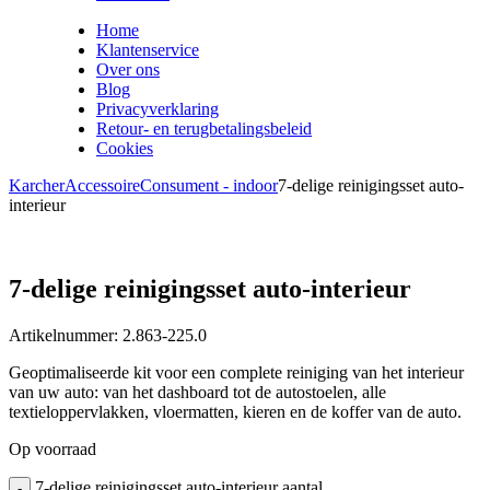
Home
Klantenservice
Over ons
Blog
Privacyverklaring
Retour- en terugbetalingsbeleid
Cookies
Karcher
Accessoire
Consument - indoor
7-delige reinigingsset auto-
interieur
7-delige reinigingsset auto-interieur
Artikelnummer: 2.863-225.0
Geoptimaliseerde kit voor een complete reiniging van het interieur
van uw auto: van het dashboard tot de autostoelen, alle
textieloppervlakken, vloermatten, kieren en de koffer van de auto.
Op voorraad
7-delige reinigingsset auto-interieur aantal
-