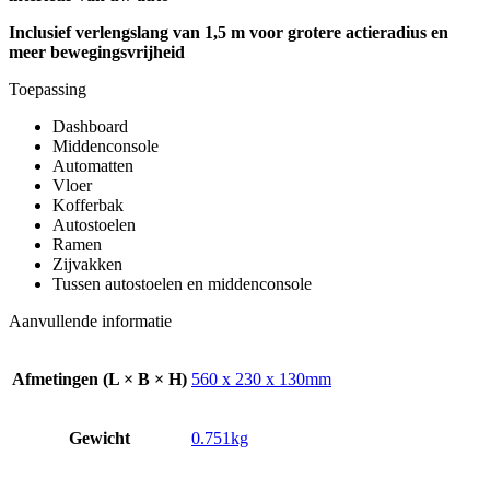
Inclusief verlengslang van 1,5 m voor grotere actieradius en
meer bewegingsvrijheid
Toepassing
Dashboard
Middenconsole
Automatten
Vloer
Kofferbak
Autostoelen
Ramen
Zijvakken
Tussen autostoelen en middenconsole
Aanvullende informatie
Afmetingen (L × B × H)
560 x 230 x 130mm
Gewicht
0.751kg