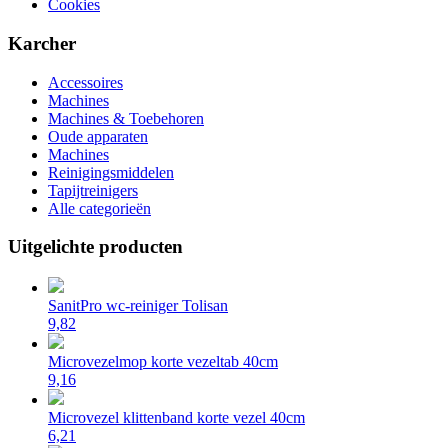
Cookies
Karcher
Accessoires
Machines
Machines & Toebehoren
Oude apparaten
Machines
Reinigingsmiddelen
Tapijtreinigers
Alle categorieën
Uitgelichte producten
SanitPro wc-reiniger Tolisan
9,82
Microvezelmop korte vezeltab 40cm
9,16
Microvezel klittenband korte vezel 40cm
6,21