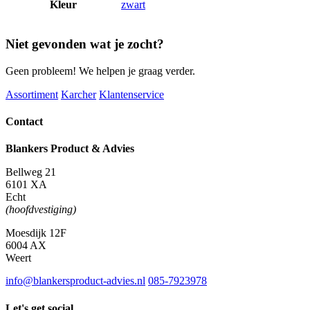
Kleur
zwart
Niet gevonden wat je zocht?
Geen probleem! We helpen je graag verder.
Assortiment
Karcher
Klantenservice
Contact
Blankers Product & Advies
Bellweg 21
6101 XA
Echt
(hoofdvestiging)
Moesdijk 12F
6004 AX
Weert
info@blankersproduct-advies.nl
085-7923978
Let's get social