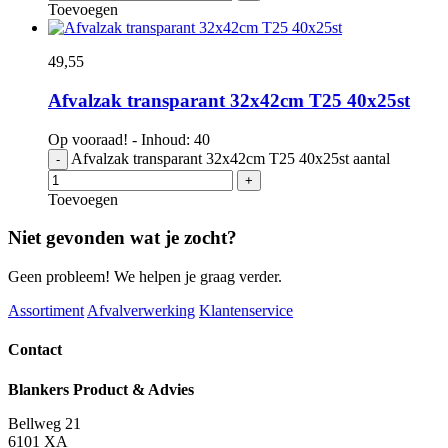
Toevoegen
49,
55
Afvalzak transparant 32x42cm T25 40x25st
Op vooraad! - Inhoud: 40
Afvalzak transparant 32x42cm T25 40x25st aantal
-
+
Toevoegen
Niet gevonden wat je zocht?
Geen probleem! We helpen je graag verder.
Assortiment
Afvalverwerking
Klantenservice
Contact
Blankers Product & Advies
Bellweg 21
6101 XA