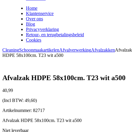
Home
Klantenservice
Over ons
Blog
Privacyverklaring
Retour- en terugbetalingsbeleid
Cookies
Cleaning
Schoonmaakartikelen
Afvalverwerking
Afvalzakken
Afvalzak
HDPE 58x100cm. T23 wit a500
Afvalzak HDPE 58x100cm. T23 wit a500
40,
99
(Incl BTW:
49,60
)
Artikelnummer: 82717
Afvalzak HDPE 58x100cm. T23 wit a500
Niet leverbaar