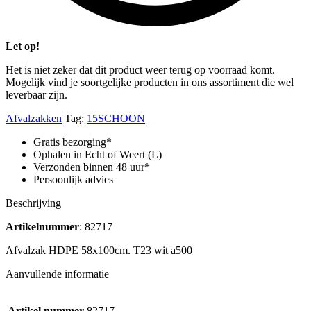
Let op!
Het is niet zeker dat dit product weer terug op voorraad komt.
Mogelijk vind je soortgelijke producten in ons assortiment die wel
leverbaar zijn.
Afvalzakken
Tag:
15SCHOON
Gratis bezorging*
Ophalen in Echt of Weert (L)
Verzonden binnen 48 uur*
Persoonlijk advies
Beschrijving
Artikelnummer
: 82717
Afvalzak HDPE 58x100cm. T23 wit a500
Aanvullende informatie
Artikel nummer
82717