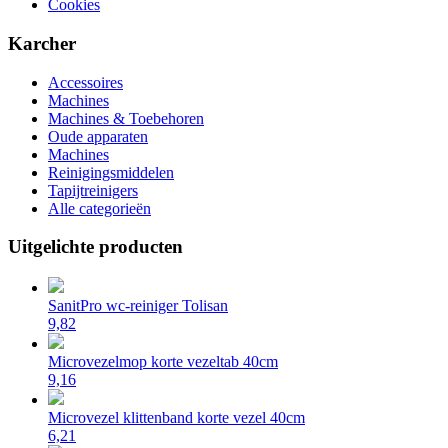
Cookies
Karcher
Accessoires
Machines
Machines & Toebehoren
Oude apparaten
Machines
Reinigingsmiddelen
Tapijtreinigers
Alle categorieën
Uitgelichte producten
SanitPro wc-reiniger Tolisan
9,82
Microvezelmop korte vezeltab 40cm
9,16
Microvezel klittenband korte vezel 40cm
6,21