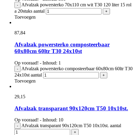
Afvalzak powersterko 70x110 cm wit T30 120 liter 15 rol
-
a 20stuks aantal
+
Toevoegen
87,
84
Afvalzak powersterko composteerbaar
60x80cm 60ltr T30 24x10st
Op vooraad! - Inhoud: 1
Afvalzak powersterko composteerbaar 60x80cm 60ltr T30
-
24x10st aantal
+
Toevoegen
29,
15
Afvalzak transparant 90x120cm T50 10x10st.
Op vooraad! - Inhoud: 10
Afvalzak transparant 90x120cm T50 10x10st. aantal
-
+