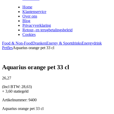
Home
Klantenservice
Over ons
Blog
Privacyverklaring
Retour- en terugbetalingsbeleid
Cookies
Food & Non-Food
Dranken
Energy & Sportdrinks
Energydrink
Petfles
Aquarius orange pet 33 cl
Aquarius orange pet 33 cl
26,
27
(Incl BTW:
28,63
)
+ 3,60 statiegeld
Artikelnummer: 9400
Aquarius orange pet 33 cl