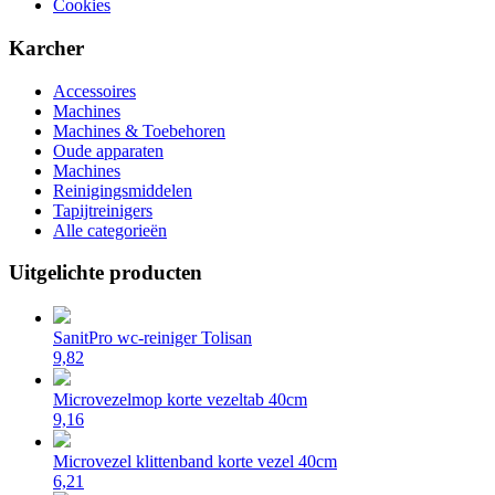
Cookies
Karcher
Accessoires
Machines
Machines & Toebehoren
Oude apparaten
Machines
Reinigingsmiddelen
Tapijtreinigers
Alle categorieën
Uitgelichte producten
SanitPro wc-reiniger Tolisan
9,82
Microvezelmop korte vezeltab 40cm
9,16
Microvezel klittenband korte vezel 40cm
6,21