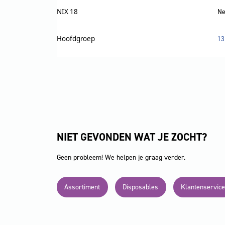
NIX 18
Ne
Hoofdgroep
13
NIET GEVONDEN WAT JE ZOCHT?
Geen probleem! We helpen je graag verder.
Assortiment
Disposables
Klantenservice