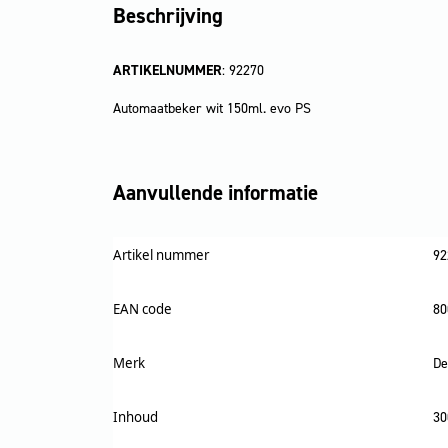
Beschrijving
ARTIKELNUMMER
: 92270
Automaatbeker wit 150ml. evo PS
Aanvullende informatie
Artikel nummer
92
EAN code
80
Merk
De
Inhoud
30