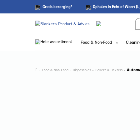
Gratis
bezorging*
Ophalen in Echt of Weert (L
Hele assortiment
Food & Non-Food
Cleanin
Food & Non-Food
Disposables
Bekers & Deksels
Automa