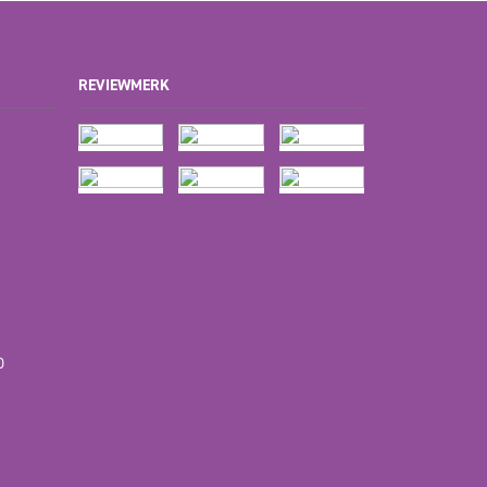
REVIEWMERK
D