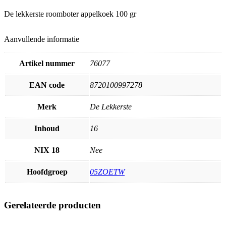
De lekkerste roomboter appelkoek 100 gr
Aanvullende informatie
Artikel nummer
76077
EAN code
8720100997278
Merk
De Lekkerste
Inhoud
16
NIX 18
Nee
Hoofdgroep
05ZOETW
Gerelateerde producten