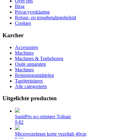
Over ons
Blog
Privacyverklaring
Retour- en terugbetalingsbeleid
Cookies
Karcher
Accessoires
Machines
Machines & Toebehoren
Oude apparaten
Machines
Reinigingsmiddelen
Tapijtreinigers
Alle categorieën
Uitgelichte producten
SanitPro wc-reiniger Tolisan
9,82
Microvezelmop korte vezeltab 40cm