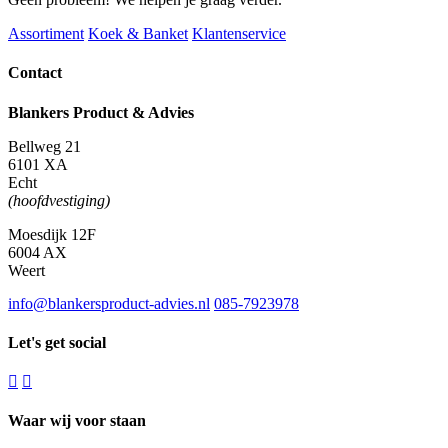
Assortiment
Koek & Banket
Klantenservice
Contact
Blankers Product & Advies
Bellweg 21
6101 XA
Echt
(hoofdvestiging)
Moesdijk 12F
6004 AX
Weert
info@blankersproduct-advies.nl
085-7923978
Let's get social
Waar wij voor staan