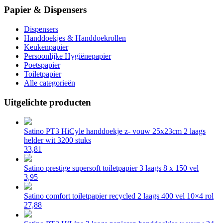
Papier & Dispensers
Dispensers
Handdoekjes & Handdoekrollen
Keukenpapier
Persoonlijke Hygiënepapier
Poetspapier
Toiletpapier
Alle categorieën
Uitgelichte producten
Satino PT3 HiCyle handdoekje z- vouw 25x23cm 2 laags
helder wit 3200 stuks
33,81
Satino prestige supersoft toiletpapier 3 laags 8 x 150 vel
3,95
Satino comfort toiletpapier recycled 2 laags 400 vel 10×4 rol
27,88