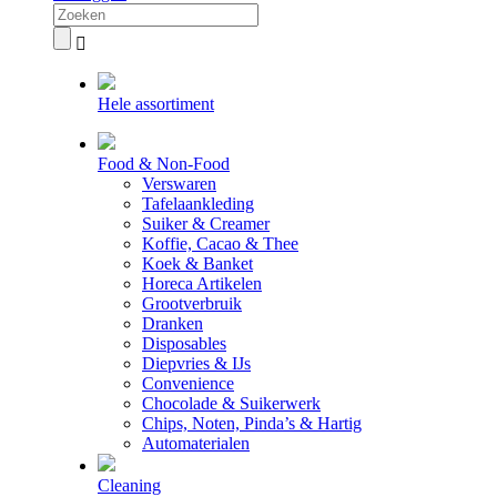
Hele assortiment
Food & Non-Food
Verswaren
Tafelaankleding
Suiker & Creamer
Koffie, Cacao & Thee
Koek & Banket
Horeca Artikelen
Grootverbruik
Dranken
Disposables
Diepvries & IJs
Convenience
Chocolade & Suikerwerk
Chips, Noten, Pinda’s & Hartig
Automaterialen
Cleaning