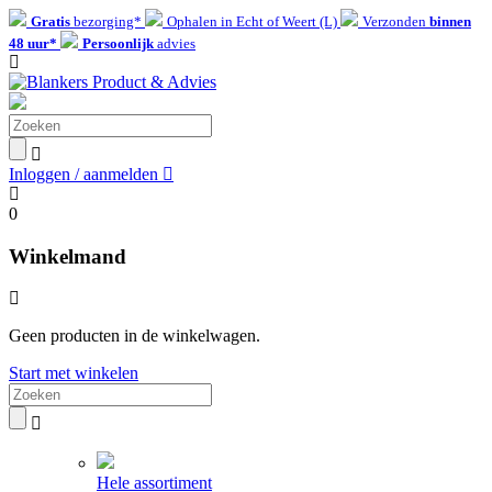
Gratis
bezorging*
Ophalen in Echt of Weert (L)
Verzonden
binnen
48 uur*
Persoonlijk
advies
Inloggen / aanmelden
0
Winkelmand
Geen producten in de winkelwagen.
Start met winkelen
Hele assortiment