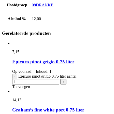
Hoofdgroep
08DRANKE
Alcohol %
12,00
Gerelateerde producten
7,
15
Epicuro pinot grigio 0.75 liter
Op vooraad! - Inhoud: 1
Epicuro pinot grigio 0.75 liter aantal
-
+
Toevoegen
14,
13
Graham’s fine white port 0.75 liter