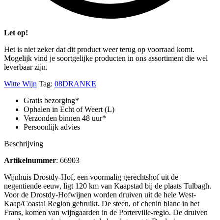
Let op!
Het is niet zeker dat dit product weer terug op voorraad komt.
Mogelijk vind je soortgelijke producten in ons assortiment die wel
leverbaar zijn.
Witte Wijn
Tag:
08DRANKE
Gratis bezorging*
Ophalen in Echt of Weert (L)
Verzonden binnen 48 uur*
Persoonlijk advies
Beschrijving
Artikelnummer
: 66903
Wijnhuis Drostdy-Hof, een voormalig gerechtshof uit de
negentiende eeuw, ligt 120 km van Kaapstad bij de plaats Tulbagh.
Voor de Drostdy-Hofwijnen worden druiven uit de hele West-
Kaap/Coastal Region gebruikt. De steen, of chenin blanc in het
Frans, komen van wijngaarden in de Porterville-regio. De druiven