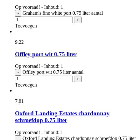
Op vooraad! - Inhoud: 1
Graham's fine white port 0.75 liter aantal
-
+
Toevoegen
9,
22
Offley port wit 0.75 liter
Op vooraad! - Inhoud: 1
Offley port wit 0.75 liter aantal
-
+
Toevoegen
7,
81
Oxford Landing Estates chardonnay
schroefdop 0.75 liter
Op vooraad! - Inhoud: 1
Oxford Landing Estates chardonnay schroefdop 0.75 liter
-