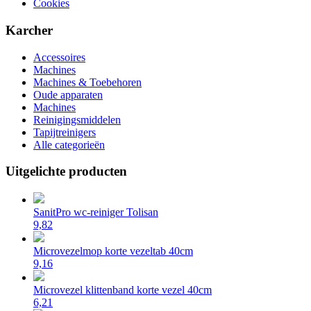
Cookies
Karcher
Accessoires
Machines
Machines & Toebehoren
Oude apparaten
Machines
Reinigingsmiddelen
Tapijtreinigers
Alle categorieën
Uitgelichte producten
SanitPro wc-reiniger Tolisan
9,82
Microvezelmop korte vezeltab 40cm
9,16
Microvezel klittenband korte vezel 40cm
6,21