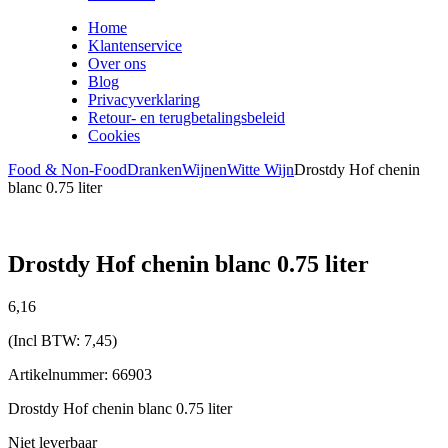
Home
Klantenservice
Over ons
Blog
Privacyverklaring
Retour- en terugbetalingsbeleid
Cookies
Food & Non-Food
Dranken
Wijnen
Witte Wijn
Drostdy Hof chenin
blanc 0.75 liter
Drostdy Hof chenin blanc 0.75 liter
6,
16
(Incl BTW:
7,45
)
Artikelnummer: 66903
Drostdy Hof chenin blanc 0.75 liter
Niet leverbaar