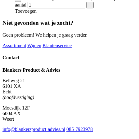
aantal
+
Toevoegen
Niet gevonden wat je zocht?
Geen probleem! We helpen je graag verder.
Assortiment
Wijnen
Klantenservice
Contact
Blankers Product & Advies
Bellweg 21
6101 XA
Echt
(hoofdvestiging)
Moesdijk 12F
6004 AX
Weert
info@blankersproduct-advies.nl
085-7923978