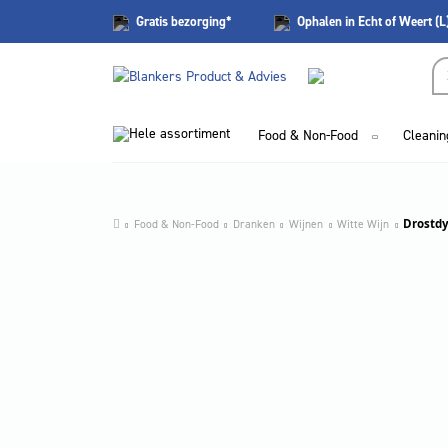
Gratis
bezorging*
Ophalen in Echt of Weert (L
Hele assortiment
Food & Non-Food
Cleanin
Food & Non-Food
Dranken
Wijnen
Witte Wijn
Drostdy