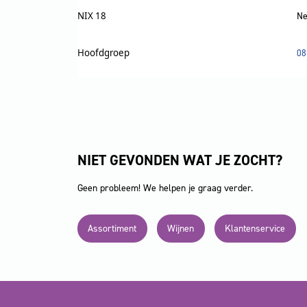
NIX 18
Ne
Hoofdgroep
08
NIET GEVONDEN WAT JE ZOCHT?
Geen probleem! We helpen je graag verder.
Assortiment
Wijnen
Klantenservice