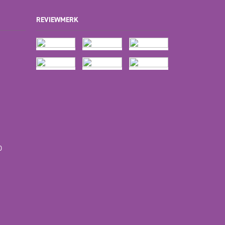
REVIEWMERK
D