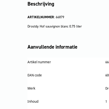
Beschrijving
ARTIKELNUMMER
: 66879
Drostdy Hof sauvignon blanc 0.75 liter
Aanvullende informatie
Artikel nummer
66
EAN code
60
Merk
Dr
Inhoud
1