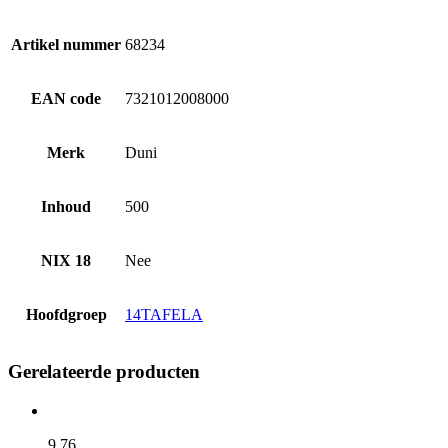
Artikel nummer
68234
EAN code
7321012008000
Merk
Duni
Inhoud
500
NIX 18
Nee
Hoofdgroep
14TAFELA
Gerelateerde producten
9,
76