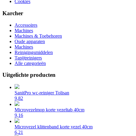
Cookies
Karcher
Accessoires
Machines
Machines & Toebehoren
Oude apparaten
Machines
Reinigingsmiddelen
Tapijtreinigers
Alle categorieën
Uitgelichte producten
SanitPro wc-reiniger Tolisan
9,82
Microvezelmop korte vezeltab 40cm
9,16
Microvezel klittenband korte vezel 40cm
6,21