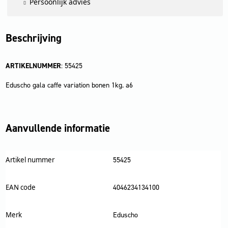
Persoonlijk advies
Beschrijving
ARTIKELNUMMER
: 55425
Eduscho gala caffe variation bonen 1kg. a6
Aanvullende informatie
Artikel nummer
55425
EAN code
4046234134100
Merk
Eduscho