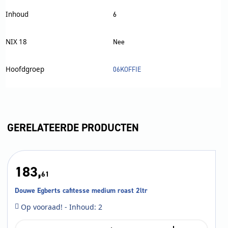
Inhoud
6
NIX 18
Nee
Hoofdgroep
06KOFFIE
GERELATEERDE PRODUCTEN
183,
61
Douwe Egberts cafitesse medium roast 2ltr
Op vooraad! - Inhoud: 2