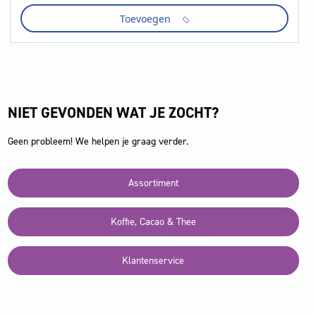
cafitesse
Toevoegen
decafe
1.25
liter
aantal
NIET GEVONDEN WAT JE ZOCHT?
Geen probleem! We helpen je graag verder.
Assortiment
Koffie, Cacao & Thee
Klantenservice