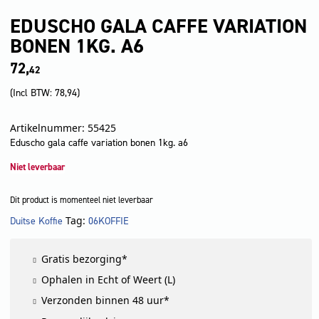
EDUSCHO GALA CAFFE VARIATION
BONEN 1KG. A6
72,
42
(Incl BTW:
78,94
)
Artikelnummer: 55425
Eduscho gala caffe variation bonen 1kg. a6
Niet leverbaar
Dit product is momenteel niet leverbaar
Tag:
Duitse Koffie
06KOFFIE
LET OP!
Gratis bezorging*
Ophalen in Echt of Weert (L)
Verzonden binnen 48 uur*