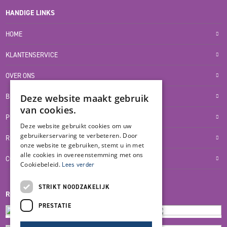
HANDIGE LINKS
HOME
KLANTENSERVICE
OVER ONS
BLOG
Deze website maakt gebruik
van cookies.
PRIVACYVERKLARING
Deze website gebruikt cookies om uw
gebruikerservaring te verbeteren. Door
RETOUR- EN TERUGBETALINGSBELEID
onze website te gebruiken, stemt u in met
alle cookies in overeenstemming met ons
COOKIES
Cookiebeleid.
Lees verder
STRIKT NOODZAKELIJK
REVIEWMERK
PRESTATIE