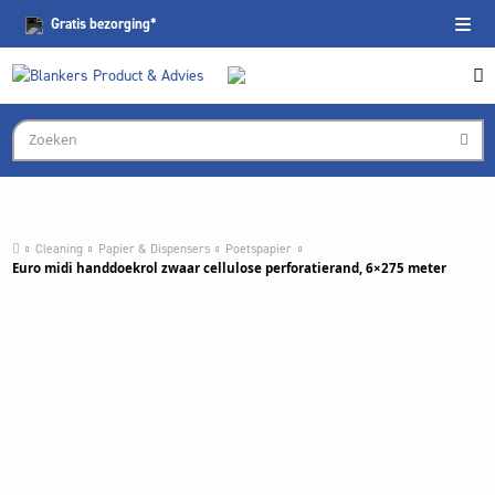
Gratis
bezorging*
Cleaning
Papier & Dispensers
Poetspapier
Euro midi handdoekrol zwaar cellulose perforatierand, 6×275 meter