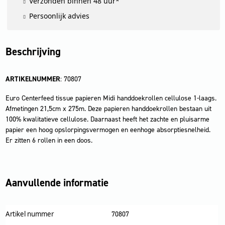
Verzonden binnen 48 uur*
Persoonlijk advies
Beschrijving
ARTIKELNUMMER
: 70807
Euro Centerfeed tissue papieren Midi handdoekrollen cellulose 1-laags.
Afmetingen 21,5cm x 275m. Deze papieren handdoekrollen bestaan uit
100% kwalitatieve cellulose. Daarnaast heeft het zachte en pluisarme
papier een hoog opslorpingsvermogen en eenhoge absorptiesnelheid.
Er zitten 6 rollen in een doos.
Aanvullende informatie
Artikel nummer
70807