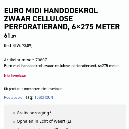
EURO MIDI HANDDOEKROL
ZWAAR CELLULOSE
PERFORATIERAND, 6×275 METER
61,
07
(Incl BTW:
73,89
)
Artikelnummer: 70807
Euro midi handdoekrol zwaar cellulose perforatierand, 6×275 meter
Niet leverbaar
Dit product is momenteel niet leverbaar
Tag:
Poetspapier
15SCHOON
LET OP!
Gratis bezorging*
Ophalen in Echt of Weert (L)