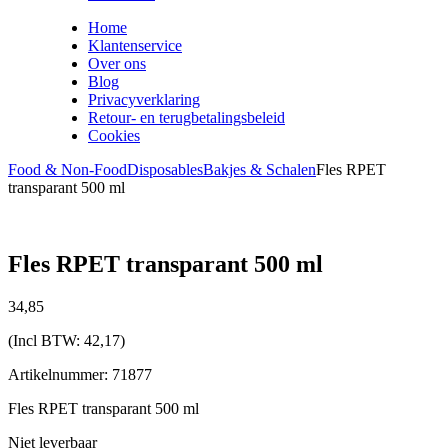
Home
Klantenservice
Over ons
Blog
Privacyverklaring
Retour- en terugbetalingsbeleid
Cookies
Food & Non-Food
Disposables
Bakjes & Schalen
Fles RPET
transparant 500 ml
Fles RPET transparant 500 ml
34,
85
(Incl BTW:
42,17
)
Artikelnummer: 71877
Fles RPET transparant 500 ml
Niet leverbaar