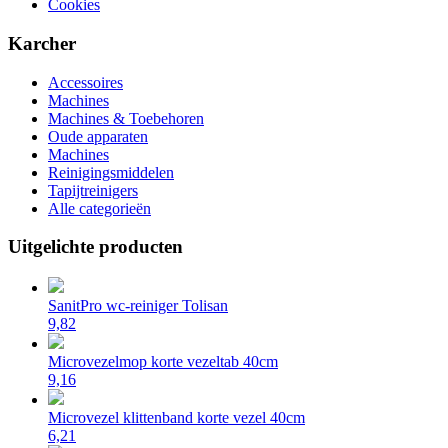
Cookies
Karcher
Accessoires
Machines
Machines & Toebehoren
Oude apparaten
Machines
Reinigingsmiddelen
Tapijtreinigers
Alle categorieën
Uitgelichte producten
SanitPro wc-reiniger Tolisan
9,82
Microvezelmop korte vezeltab 40cm
9,16
Microvezel klittenband korte vezel 40cm
6,21