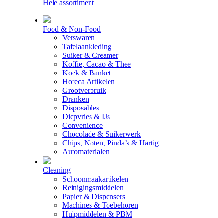
Hele assortiment
Food & Non-Food
Verswaren
Tafelaankleding
Suiker & Creamer
Koffie, Cacao & Thee
Koek & Banket
Horeca Artikelen
Grootverbruik
Dranken
Disposables
Diepvries & IJs
Convenience
Chocolade & Suikerwerk
Chips, Noten, Pinda’s & Hartig
Automaterialen
Cleaning
Schoonmaakartikelen
Reinigingsmiddelen
Papier & Dispensers
Machines & Toebehoren
Hulpmiddelen & PBM