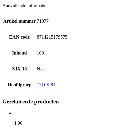
Aanvullende informatie
Artikel nummer
71877
EAN code
8714215179575
Inhoud
108
NIX 18
Nee
Hoofdgroep
13DISPO
Gerelateerde producten
1,
90