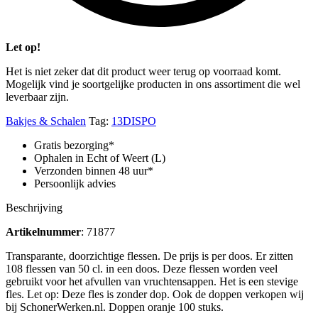
Let op!
Het is niet zeker dat dit product weer terug op voorraad komt.
Mogelijk vind je soortgelijke producten in ons assortiment die wel
leverbaar zijn.
Bakjes & Schalen
Tag:
13DISPO
Gratis bezorging*
Ophalen in Echt of Weert (L)
Verzonden binnen 48 uur*
Persoonlijk advies
Beschrijving
Artikelnummer
: 71877
Transparante, doorzichtige flessen. De prijs is per doos. Er zitten
108 flessen van 50 cl. in een doos. Deze flessen worden veel
gebruikt voor het afvullen van vruchtensappen. Het is een stevige
fles. Let op: Deze fles is zonder dop. Ook de doppen verkopen wij
bij SchonerWerken.nl. Doppen oranje 100 stuks.