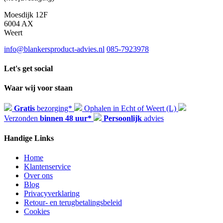
Moesdijk 12F
6004 AX
Weert
info@blankersproduct-advies.nl
085-7923978
Let's get social
Waar wij voor staan
Gratis
bezorging*
Ophalen in Echt of Weert (L)
Verzonden
binnen 48 uur*
Persoonlijk
advies
Handige Links
Home
Klantenservice
Over ons
Blog
Privacyverklaring
Retour- en terugbetalingsbeleid
Cookies