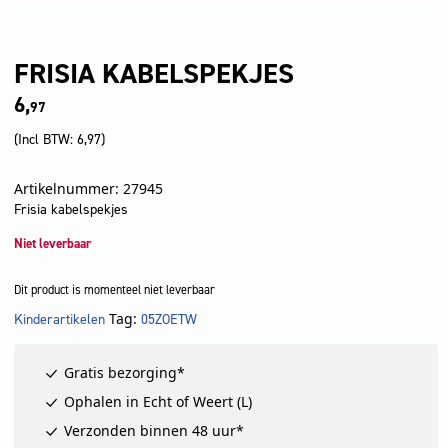
FRISIA KABELSPEKJES
6,
97
(Incl BTW:
6,97
)
Artikelnummer: 27945
Frisia kabelspekjes
Niet leverbaar
Dit product is momenteel niet leverbaar
Tag:
Kinderartikelen
05ZOETW
LET OP!
Gratis bezorging*
Ophalen in Echt of Weert (L)
Verzonden binnen 48 uur*