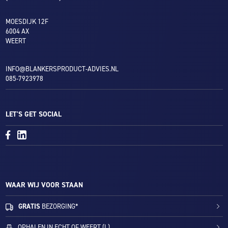
MOESDIJK 12F
6004 AX
WEERT
INFO@BLANKERSPRODUCT-ADVIES.NL
085-7923978
LET'S GET SOCIAL
WAAR WIJ VOOR STAAN
GRATIS
BEZORGING*
OPHALEN IN ECHT OF WEERT (L)