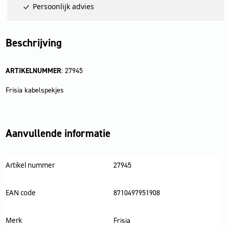
Persoonlijk advies
Beschrijving
ARTIKELNUMMER
: 27945
Frisia kabelspekjes
Aanvullende informatie
Artikel nummer
27945
EAN code
8710497951908
Merk
Frisia