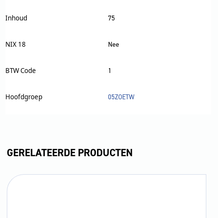
Inhoud
75
NIX 18
Nee
BTW Code
1
Hoofdgroep
05ZOETW
GERELATEERDE PRODUCTEN