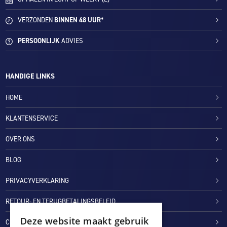
VERZONDEN
BINNEN 48 UUR*
PERSOONLIJK
ADVIES
HANDIGE LINKS
HOME
KLANTENSERVICE
OVER ONS
BLOG
PRIVACYVERKLARING
RETOUR- EN TERUGBETALINGSBELEID
Deze website maakt gebruik
COOKIES