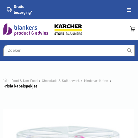
Gratis
bezorging*
Food & Non-Food
Chocolade & Suikerwerk
Kinderartikelen
Frisia kabelspekjes