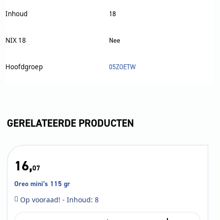
Inhoud
18
NIX 18
Nee
Hoofdgroep
05ZOETW
GERELATEERDE PRODUCTEN
16,
07
Oreo mini’s 115 gr
Op vooraad! - Inhoud: 8