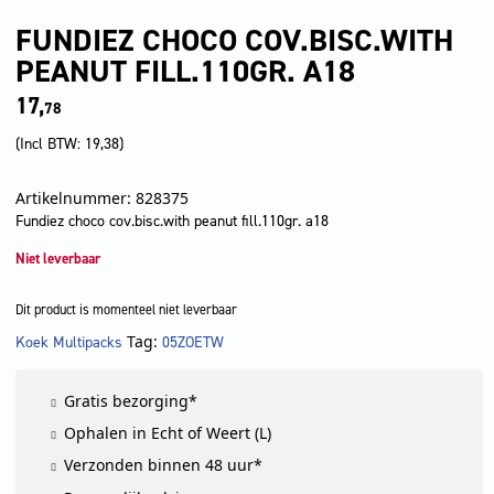
FUNDIEZ CHOCO COV.BISC.WITH
PEANUT FILL.110GR. A18
17,
78
(Incl BTW:
19,38
)
Artikelnummer: 828375
Fundiez choco cov.bisc.with peanut fill.110gr. a18
Niet leverbaar
Dit product is momenteel niet leverbaar
Tag:
Koek Multipacks
05ZOETW
LET OP!
Gratis bezorging*
Ophalen in Echt of Weert (L)
Verzonden binnen 48 uur*