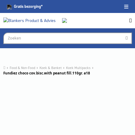
Gratis
bezorging*
Food & Non-Food
Koek & Banket
Koek Multipacks
Fundiez choco cov.bisc.with peanut fill.110gr. a18