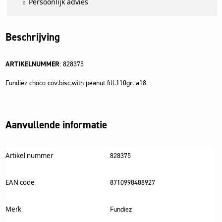
Persoonlijk advies
Beschrijving
ARTIKELNUMMER
: 828375
Fundiez choco cov.bisc.with peanut fill.110gr. a18
Aanvullende informatie
Artikel nummer
828375
EAN code
8710998488927
Merk
Fundiez