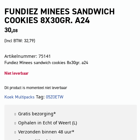
FUNDIEZ MINEES SANDWICH
COOKIES 8X30GR. A24
30,
08
(Incl BTW:
32,79
)
Artikelnummer: 75141
Fundiez Minees sandwich cookies 8x30gr. a24
Niet leverbaar
Dit product is momenteel niet leverbaar
Tag:
Koek Multipacks
05ZOETW
LET OP!
Gratis bezorging*
Ophalen in Echt of Weert (L)
Verzonden binnen 48 uur*