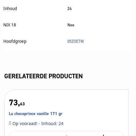
Inhoud
24
NIX 18
Nee
Hoofdgroep
05ZOETW
GERELATEERDE PRODUCTEN
73,
63
Lu chocoprince vanille 171 gr
Op vooraad! - Inhoud: 24