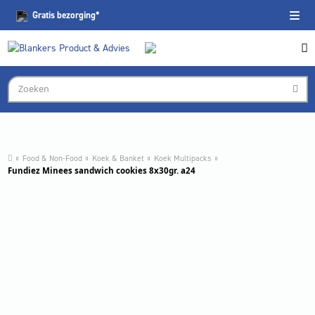
Gratis
bezorging*
Food & Non-Food
Koek & Banket
Koek Multipacks
Fundiez Minees sandwich cookies 8x30gr. a24