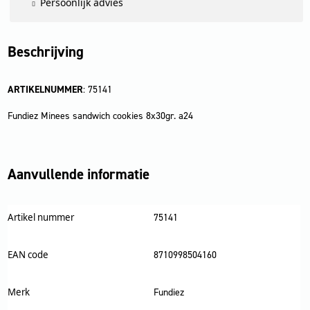
Persoonlijk advies
Beschrijving
ARTIKELNUMMER
: 75141
Fundiez Minees sandwich cookies 8x30gr. a24
Aanvullende informatie
Artikel nummer
75141
EAN code
8710998504160
Merk
Fundiez