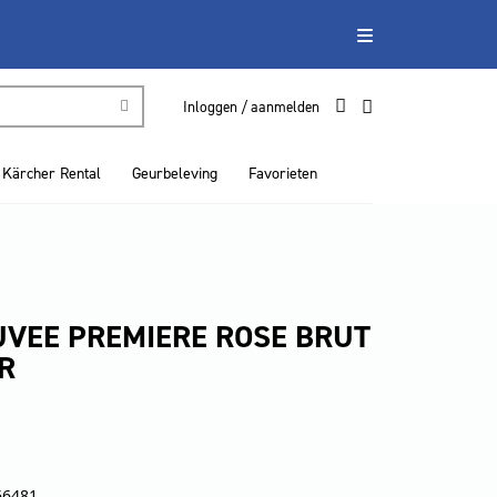
Inloggen / aanmelden
Kärcher Rental
Geurbeleving
Favorieten
UVEE PREMIERE ROSE BRUT
ER
66481