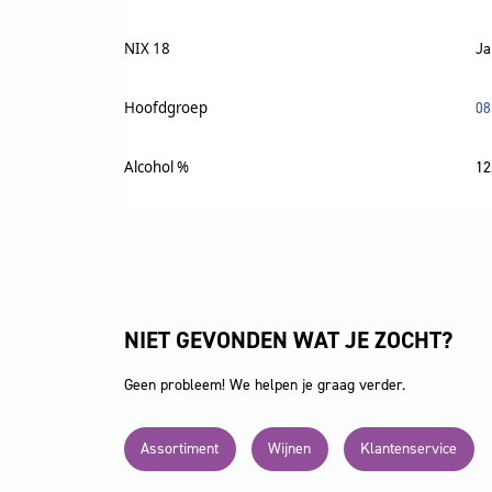
NIX 18
Ja
Hoofdgroep
08
Alcohol %
12
NIET GEVONDEN WAT JE ZOCHT?
Geen probleem! We helpen je graag verder.
Assortiment
Wijnen
Klantenservice