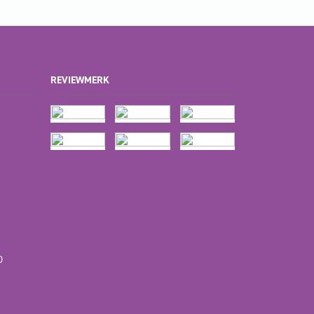
REVIEWMERK
D