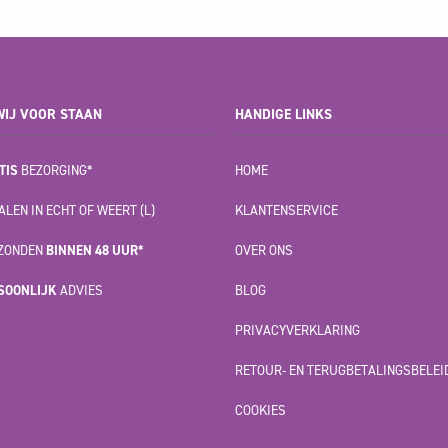
IJ VOOR STAAN
HANDIGE LINKS
TIS
BEZORGING*
HOME
LEN IN ECHT OF WEERT (L)
KLANTENSERVICE
ZONDEN
BINNEN 48 UUR*
OVER ONS
SOONLIJK
ADVIES
BLOG
PRIVACYVERKLARING
RETOUR- EN TERUGBETALINGSBELEI
COOKIES