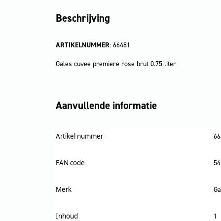
Beschrijving
ARTIKELNUMMER
: 66481
Gales cuvee premiere rose brut 0.75 liter
Aanvullende informatie
Artikel nummer
66
EAN code
54
Merk
Ga
Inhoud
1