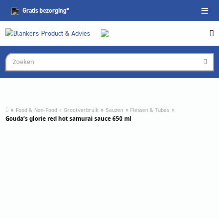
Gratis
bezorging*
Food & Non-Food
Grootverbruik
Sauzen
Flessen & Tubes
Gouda’s glorie red hot samurai sauce 650 ml