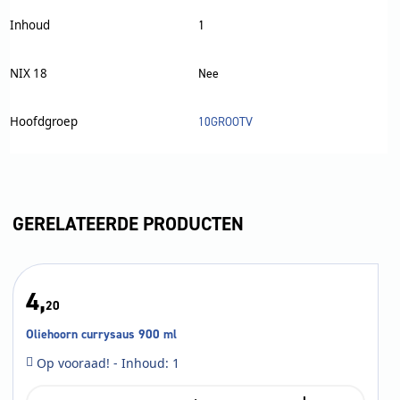
Inhoud
1
NIX 18
Nee
Hoofdgroep
10GROOTV
GERELATEERDE PRODUCTEN
4,
20
Oliehoorn currysaus 900 ml
Op vooraad! - Inhoud: 1