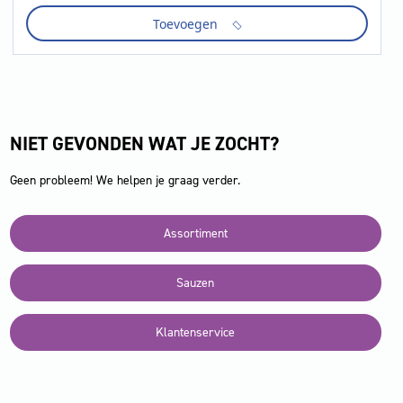
ketchup
Toevoegen
zero
tdt
500ml.
aantal
NIET GEVONDEN WAT JE ZOCHT?
Geen probleem! We helpen je graag verder.
Assortiment
Sauzen
Klantenservice