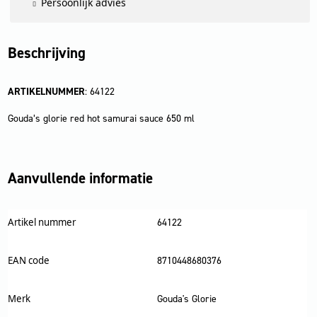
Persoonlijk advies
Beschrijving
ARTIKELNUMMER
: 64122
Gouda’s glorie red hot samurai sauce 650 ml
Aanvullende informatie
Artikel nummer
64122
EAN code
8710448680376
Merk
Gouda's Glorie