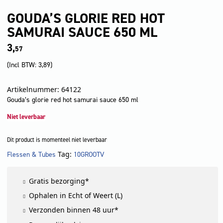
GOUDA’S GLORIE RED HOT
SAMURAI SAUCE 650 ML
3,
57
(Incl BTW:
3,89
)
Artikelnummer: 64122
Gouda’s glorie red hot samurai sauce 650 ml
Niet leverbaar
Dit product is momenteel niet leverbaar
Tag:
Flessen & Tubes
10GROOTV
LET OP!
Gratis bezorging*
Ophalen in Echt of Weert (L)
Verzonden binnen 48 uur*