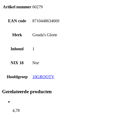
Artikel nummer
60279
EAN code
8710448634669
Merk
Gouda's Glorie
Inhoud
1
NIX 18
Nee
Hoofdgroep
10GROOTV
Gerelateerde producten
4,
78