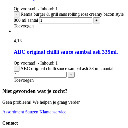
Op vooraad! - Inhoud: 1
Remia burger & grill saus rolling ross creamy bacon style
-
800 ml aantal
+
Toevoegen
4,
13
ABC original chillli sauce sambal asli 335ml.
Op vooraad! - Inhoud: 1
ABC original chillli sauce sambal asli 335ml. aantal
-
+
Toevoegen
Niet gevonden wat je zocht?
Geen probleem! We helpen je graag verder.
Assortiment
Sauzen
Klantenservice
Contact