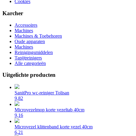
Cookies
Karcher
Accessoires
Machines
Machines & Toebehoren
Oude apparaten
Machines
Reinigingsmiddelen
Tapijtreinigers
Alle categorieën
Uitgelichte producten
SanitPro wc-reiniger Tolisan
9,82
Microvezelmop korte vezeltab 40cm
9,16
Microvezel klittenband korte vezel 40cm
6,21