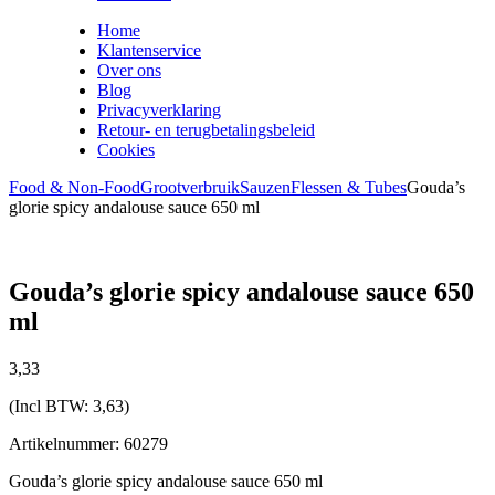
Home
Klantenservice
Over ons
Blog
Privacyverklaring
Retour- en terugbetalingsbeleid
Cookies
Food & Non-Food
Grootverbruik
Sauzen
Flessen & Tubes
Gouda’s
glorie spicy andalouse sauce 650 ml
Gouda’s glorie spicy andalouse sauce 650
ml
3,
33
(Incl BTW:
3,63
)
Artikelnummer: 60279
Gouda’s glorie spicy andalouse sauce 650 ml