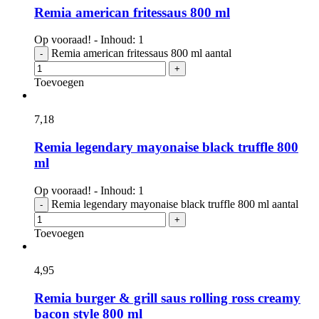
Remia american fritessaus 800 ml
Op vooraad! - Inhoud: 1
Remia american fritessaus 800 ml aantal
-
+
Toevoegen
7,
18
Remia legendary mayonaise black truffle 800
ml
Op vooraad! - Inhoud: 1
Remia legendary mayonaise black truffle 800 ml aantal
-
+
Toevoegen
4,
95
Remia burger & grill saus rolling ross creamy
bacon style 800 ml