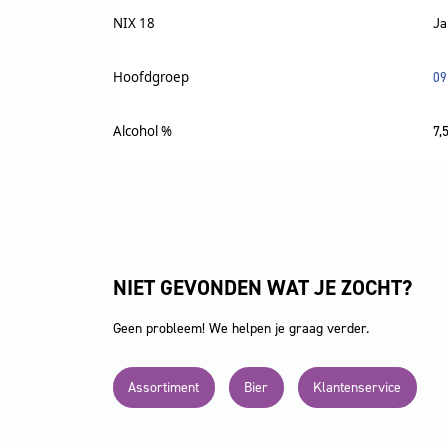
NIX 18
Ja
Hoofdgroep
09
Alcohol %
7,
NIET GEVONDEN WAT JE ZOCHT?
Geen probleem! We helpen je graag verder.
Assortiment
Bier
Klantenservice