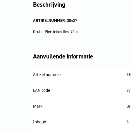
Beschrijving
ARTIKELNUMMER
: 38437
Grutte Pier tripel fles 75 cl
Aanvullende informatie
Artikel nummer
38
EAN code
87
Merk
Gr
Inhoud
6