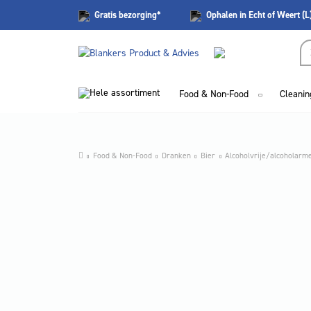
Gratis
bezorging*
Ophalen in Echt of Weert (L
Hele assortiment
Food & Non-Food
Cleanin
Food & Non-Food
Dranken
Bier
Alcoholvrije/alcoholarm