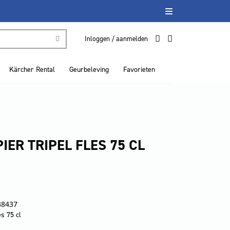
Inloggen / aanmelden
Kärcher Rental
Geurbeleving
Favorieten
IER TRIPEL FLES 75 CL
38437
es 75 cl