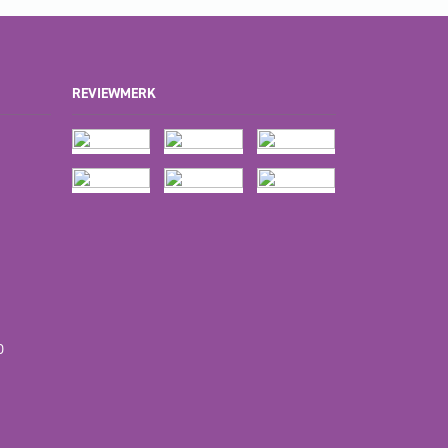
REVIEWMERK
D