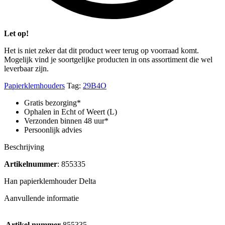
Let op!
Het is niet zeker dat dit product weer terug op voorraad komt.
Mogelijk vind je soortgelijke producten in ons assortiment die wel
leverbaar zijn.
Papierklemhouders
Tag:
29B4O
Gratis bezorging*
Ophalen in Echt of Weert (L)
Verzonden binnen 48 uur*
Persoonlijk advies
Beschrijving
Artikelnummer
: 855335
Han papierklemhouder Delta
Aanvullende informatie
Artikel nummer
855335