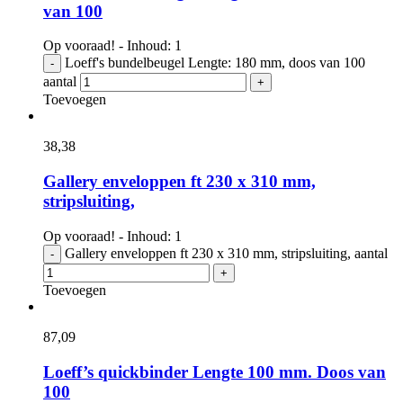
van 100
Op vooraad! - Inhoud: 1
Loeff's bundelbeugel Lengte: 180 mm, doos van 100
-
aantal
+
Toevoegen
38,
38
Gallery enveloppen ft 230 x 310 mm,
stripsluiting,
Op vooraad! - Inhoud: 1
Gallery enveloppen ft 230 x 310 mm, stripsluiting, aantal
-
+
Toevoegen
87,
09
Loeff’s quickbinder Lengte 100 mm. Doos van
100