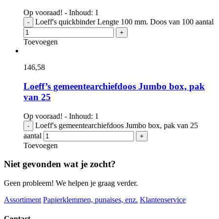
Op vooraad! - Inhoud: 1
Loeff's quickbinder Lengte 100 mm. Doos van 100 aantal
-
+
Toevoegen
146,
58
Loeff’s gemeentearchiefdoos Jumbo box, pak
van 25
Op vooraad! - Inhoud: 1
Loeff's gemeentearchiefdoos Jumbo box, pak van 25
-
aantal
+
Toevoegen
Niet gevonden wat je zocht?
Geen probleem! We helpen je graag verder.
Assortiment
Papierklemmen, punaises, enz.
Klantenservice
Contact