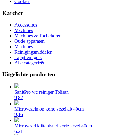
Cookies
Karcher
Accessoires
Machines
Machines & Toebehoren
Oude apparaten
Machines
Reinigingsmiddelen
Tapijtreinigers
Alle categorieën
Uitgelichte producten
SanitPro wc-reiniger Tolisan
9,82
Microvezelmop korte vezeltab 40cm
9,16
Microvezel klittenband korte vezel 40cm
6,21