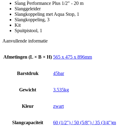
Slang Performance Plus 1/2" - 20 m
Slanggeleider
Slangkoppeling met Aqua Stop, 1
Slangkoppeling, 3
Kit
Spuitpistool, 1
Aanvullende informatie
Afmetingen (L × B × H)
565 x 475 x 896mm
Barstdruk
45bar
Gewicht
3.535kg
Kleur
zwart
Slangcapaciteit
60 (1/2") / 50 (5/8") / 35 (3/4")m