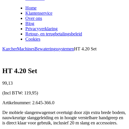
Home
Klantenservice
Over ons
Blog
Privacyverklaring
Retour- en terugbetalingsbeleid
Cookies
Karcher
Machines
Bewateringssystemen
HT 4.20 Set
HT 4.20 Set
99,
13
(Incl BTW:
119,95
)
Artikelnummer: 2.645-366.0
De mobiele slangenwagenset overtuigt door zijn extra brede bodem,
nauwkeurige slanggeleiding en in hoogte verstelbare handgreep en
is direct klaar voor gebruik, inclusief 20 m slang en accessoires.