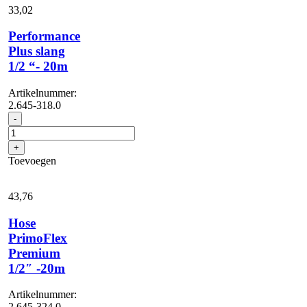
33,
02
Performance
Plus slang
1/2 “- 20m
Artikelnummer:
2.645-318.0
Performance
-
Plus
slang
+
1/2
Toevoegen
"-
20m
aantal
43,
76
Hose
PrimoFlex
Premium
1/2″ -20m
Artikelnummer:
2.645-324.0