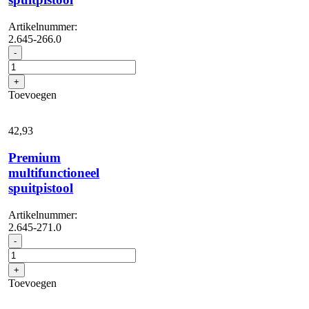
Artikelnummer:
2.645-266.0
Multifunctioneel
-
spuitpistool
aantal
+
Toevoegen
42,
93
Premium
multifunctioneel
spuitpistool
Artikelnummer:
2.645-271.0
Premium
-
multifunctioneel
spuitpistool
+
aantal
Toevoegen