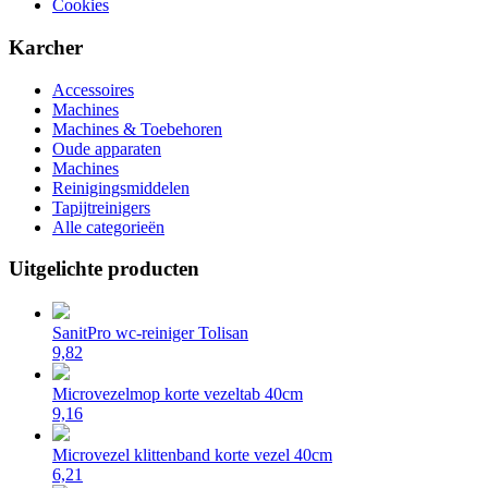
Cookies
Karcher
Accessoires
Machines
Machines & Toebehoren
Oude apparaten
Machines
Reinigingsmiddelen
Tapijtreinigers
Alle categorieën
Uitgelichte producten
SanitPro wc-reiniger Tolisan
9,82
Microvezelmop korte vezeltab 40cm
9,16
Microvezel klittenband korte vezel 40cm
6,21