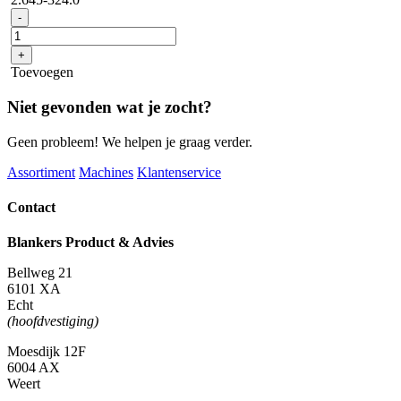
Hose
-
PrimoFlex
Premium
+
1/2"
Toevoegen
-20m
aantal
Niet gevonden wat je zocht?
Geen probleem! We helpen je graag verder.
Assortiment
Machines
Klantenservice
Contact
Blankers Product & Advies
Bellweg 21
6101 XA
Echt
(hoofdvestiging)
Moesdijk 12F
6004 AX
Weert