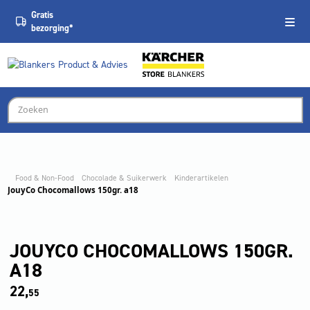
Gratis
bezorging*
Food & Non-Food
Chocolade & Suikerwerk
Kinderartikelen
JouyCo Chocomallows 150gr. a18
JOUYCO CHOCOMALLOWS 150GR.
A18
22,
55