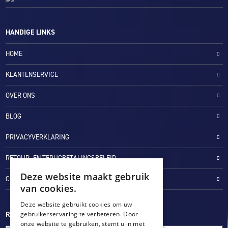
HANDIGE LINKS
HOME
KLANTENSERVICE
OVER ONS
BLOG
PRIVACYVERKLARING
RETOUR- EN TERUGBETALINGSBELEID
Deze website maakt gebruik
COOKIES
van cookies.
Deze website gebruikt cookies om uw
gebruikerservaring te verbeteren. Door
REVIEWMERK
onze website te gebruiken, stemt u in met