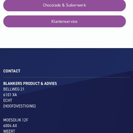
Chocolade & Suikerwerk
Klantenservice
CONTACT
BLANKERS PRODUCT & ADVIES
BELLWEG 21
6101 XA
ECHT
(HOOFDVESTIGING)
MOESDIJK 12F
6004 AX
WEERT