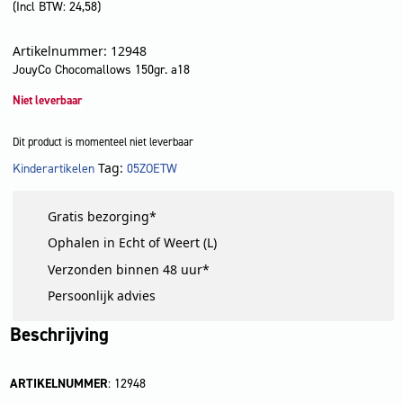
(Incl BTW:
24,58
)
Artikelnummer: 12948
JouyCo Chocomallows 150gr. a18
Niet leverbaar
Dit product is momenteel niet leverbaar
Tag:
Kinderartikelen
05ZOETW
LET OP!
Gratis bezorging*
Ophalen in Echt of Weert (L)
Verzonden binnen 48 uur*
Persoonlijk advies
Beschrijving
ARTIKELNUMMER
: 12948