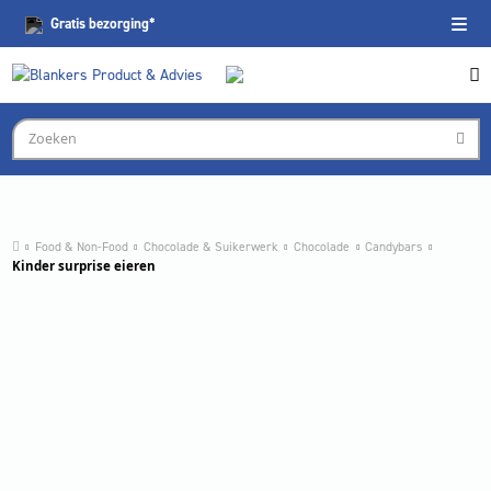
Gratis
bezorging*
Food & Non-Food
Chocolade & Suikerwerk
Chocolade
Candybars
Kinder surprise eieren