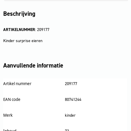
Beschrijving
ARTIKELNUMMER
: 209177
Kinder surprise eieren
Aanvullende informatie
Artikel nummer
209177
EAN code
80741244
Merk
kinder
Inhoud