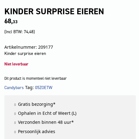
KINDER SURPRISE EIEREN
68,
33
(Incl BTW:
74,48
)
Artikelnummer: 209177
Kinder surprise eieren
Niet leverbaar
Dit product is momenteel niet leverbaar
Tag:
Candybars
05ZOETW
LET OP!
Gratis bezorging*
Ophalen in Echt of Weert (L)
Verzonden binnen 48 uur*
Persoonlijk advies