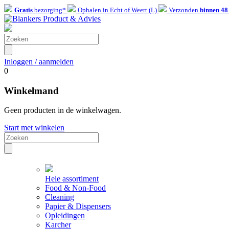
Gratis
bezorging*
Ophalen in Echt of Weert (L)
Verzonden
binnen 48
Inloggen / aanmelden
0
Winkelmand
Geen producten in de winkelwagen.
Start met winkelen
Hele assortiment
Food & Non-Food
Cleaning
Papier & Dispensers
Opleidingen
Karcher