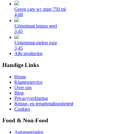
Green care wc mint 750 ml
4,68
Urinoirmat lemon geel
3,45
Urinoirmat melon roze
3,45
Alle producten
Handige Links
Home
Klantenservice
Over ons
Blog
Privacyverklaring
Retour- en terugbetalingsbeleid
Cookies
Food & Non-Food
Automaterialen