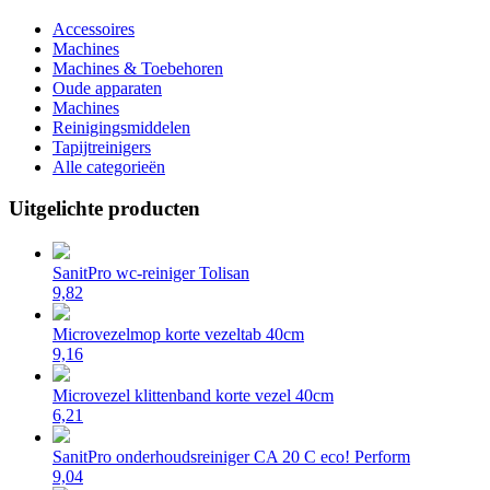
Accessoires
Machines
Machines & Toebehoren
Oude apparaten
Machines
Reinigingsmiddelen
Tapijtreinigers
Alle categorieën
Uitgelichte producten
SanitPro wc-reiniger Tolisan
9,82
Microvezelmop korte vezeltab 40cm
9,16
Microvezel klittenband korte vezel 40cm
6,21
SanitPro onderhoudsreiniger CA 20 C eco! Perform
9,04