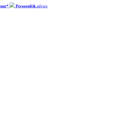
 uur*
Persoonlijk
advies