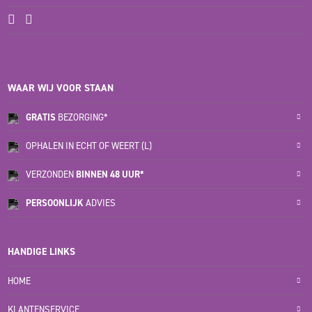
WAAR WIJ VOOR STAAN
GRATIS
BEZORGING*
OPHALEN IN ECHT OF WEERT (L)
VERZONDEN
BINNEN 48 UUR*
PERSOONLIJK
ADVIES
HANDIGE LINKS
HOME
KLANTENSERVICE