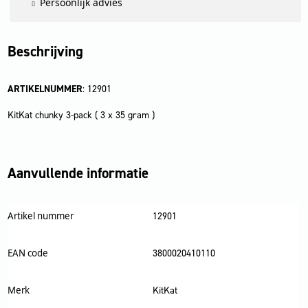
Persoonlijk advies
Beschrijving
ARTIKELNUMMER
: 12901
KitKat chunky 3-pack ( 3 x 35 gram )
Aanvullende informatie
Artikel nummer
12901
EAN code
3800020410110
Merk
KitKat