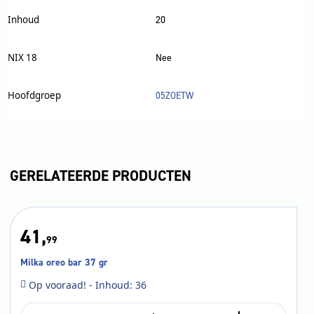
Inhoud
20
NIX 18
Nee
Hoofdgroep
05ZOETW
GERELATEERDE PRODUCTEN
41,
99
Milka oreo bar 37 gr
Op vooraad! - Inhoud: 36