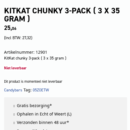
KITKAT CHUNKY 3-PACK ( 3 X 35
GRAM )
25,
06
(Incl BTW:
27,32
)
Artikelnummer: 12901
KitKat chunky 3-pack ( 3 x 35 gram )
Niet leverbaar
Dit product is momenteel niet leverbaar
Tag:
Candybars
05ZOETW
LET OP!
Gratis bezorging*
Ophalen in Echt of Weert (L)
Verzonden binnen 48 uur*