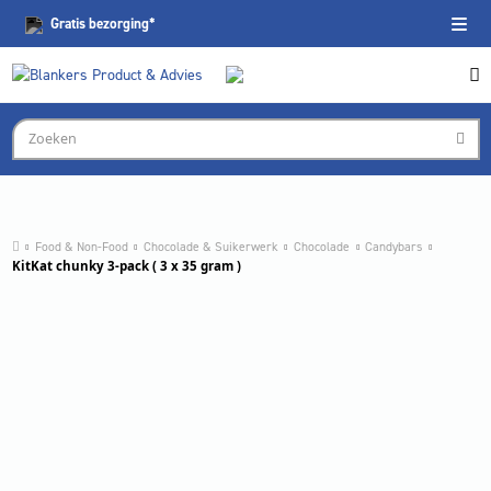
Gratis
bezorging*
Food & Non-Food
Chocolade & Suikerwerk
Chocolade
Candybars
KitKat chunky 3-pack ( 3 x 35 gram )