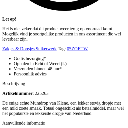
Let op!
Het is niet zeker dat dit product weer terug op voorraad komt.
Mogelijk vind je soortgelijke producten in ons assortiment die wel
leverbaar zijn.
Zakjes & Doosjes Suikerwerk
Tag:
05ZOETW
Gratis bezorging*
Ophalen in Echt of Weert (L)
Verzonden binnen 48 uur*
Persoonlijk advies
Beschrijving
Artikelnummer
: 225263
De enige echte Muntdrop van Klene, een lekker stevig dropje met
een mild zoete smaak. Totaal ongeschikt als betaalmiddel, maar wel
het populairste en lekkerste dropje van Nederland.
Aanvullende informatie