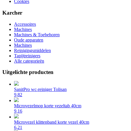
Cookies
Karcher
Accessoires
Machines
Machines & Toebehoren
Oude apparaten
Machines
Reinigingsmiddelen
Tapijtreinigers
Alle categorieën
Uitgelichte producten
SanitPro wc-reiniger Tolisan
9,82
Microvezelmop korte vezeltab 40cm
9,16
Microvezel klittenband korte vezel 40cm
6,21