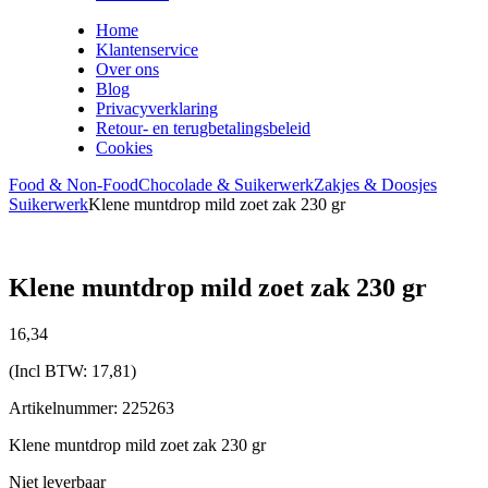
Home
Klantenservice
Over ons
Blog
Privacyverklaring
Retour- en terugbetalingsbeleid
Cookies
Food & Non-Food
Chocolade & Suikerwerk
Zakjes & Doosjes
Suikerwerk
Klene muntdrop mild zoet zak 230 gr
Klene muntdrop mild zoet zak 230 gr
16,
34
(Incl BTW:
17,81
)
Artikelnummer: 225263
Klene muntdrop mild zoet zak 230 gr
Niet leverbaar