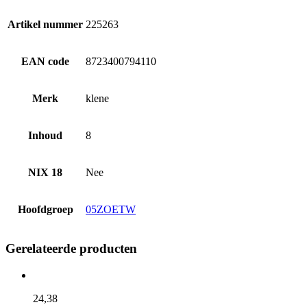
Artikel nummer
225263
EAN code
8723400794110
Merk
klene
Inhoud
8
NIX 18
Nee
Hoofdgroep
05ZOETW
Gerelateerde producten
24,
38