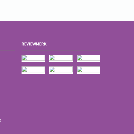
REVIEWMERK
D