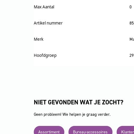
Max Aantal
0
Artikel nummer
85
Merk
Ma
Hoofdgroep
29
NIET GEVONDEN WAT JE ZOCHT?
Geen probleem! We helpen je graag verder.
Assortiment
Bureau-accessoires
Klante