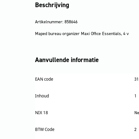
Beschrijving
Artikelnummer: 858646
Maped bureau organizer Maxi Office Essentials, 4 v
Aanvullende informatie
EAN code
31
Inhoud
1
NIX 18
Ne
BTW Code
2