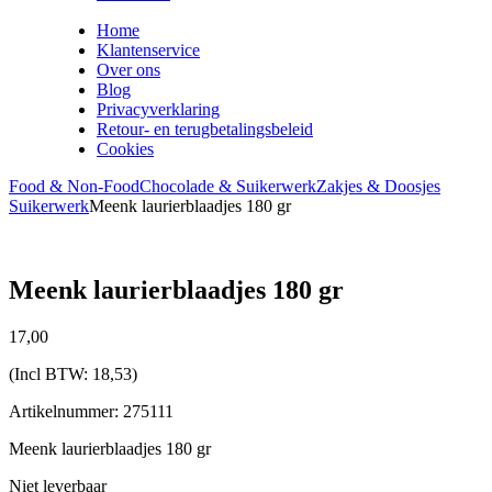
Home
Klantenservice
Over ons
Blog
Privacyverklaring
Retour- en terugbetalingsbeleid
Cookies
Food & Non-Food
Chocolade & Suikerwerk
Zakjes & Doosjes
Suikerwerk
Meenk laurierblaadjes 180 gr
Meenk laurierblaadjes 180 gr
17,
00
(Incl BTW:
18,53
)
Artikelnummer: 275111
Meenk laurierblaadjes 180 gr
Niet leverbaar