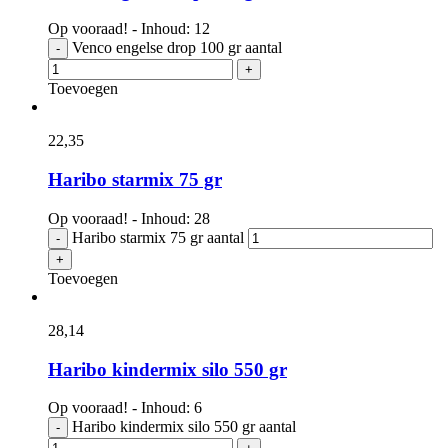
Op vooraad! - Inhoud: 12
Venco engelse drop 100 gr aantal
-
+
Toevoegen
22,
35
Haribo starmix 75 gr
Op vooraad! - Inhoud: 28
Haribo starmix 75 gr aantal
-
+
Toevoegen
28,
14
Haribo kindermix silo 550 gr
Op vooraad! - Inhoud: 6
Haribo kindermix silo 550 gr aantal
-