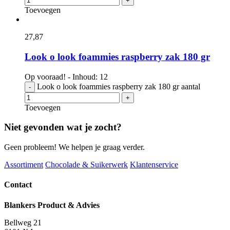
+
Toevoegen
27,
87
Look o look foammies raspberry zak 180 gr
Op vooraad! - Inhoud: 12
Look o look foammies raspberry zak 180 gr aantal
-
+
Toevoegen
Niet gevonden wat je zocht?
Geen probleem! We helpen je graag verder.
Assortiment
Chocolade & Suikerwerk
Klantenservice
Contact
Blankers Product & Advies
Bellweg 21