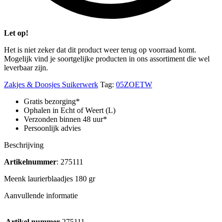
Let op!
Het is niet zeker dat dit product weer terug op voorraad komt.
Mogelijk vind je soortgelijke producten in ons assortiment die wel
leverbaar zijn.
Zakjes & Doosjes Suikerwerk
Tag:
05ZOETW
Gratis bezorging*
Ophalen in Echt of Weert (L)
Verzonden binnen 48 uur*
Persoonlijk advies
Beschrijving
Artikelnummer
: 275111
Meenk laurierblaadjes 180 gr
Aanvullende informatie
Artikel nummer
275111