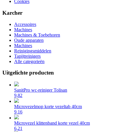
Cookies
Karcher
Accessoires
Machines
Machines & Toebehoren
Oude apparaten
Machines
Reinigingsmiddelen
Tapijtreinigers
Alle categorieën
Uitgelichte producten
SanitPro wc-reiniger Tolisan
9,82
Microvezelmop korte vezeltab 40cm
9,16
Microvezel klittenband korte vezel 40cm
6,21