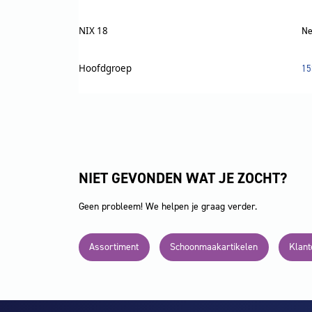
NIX 18
Ne
Hoofdgroep
15
NIET GEVONDEN WAT JE ZOCHT?
Geen probleem! We helpen je graag verder.
Assortiment
Schoonmaakartikelen
Klant