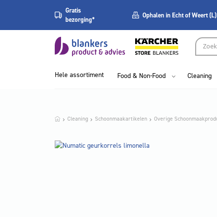
Gratis
Ophalen in Echt of Weert (L)
bezorging*
Hele assortiment
Food & Non-Food
Cleaning
Cleaning
Schoonmaakartikelen
Overige Schoonmaakprod