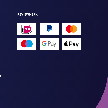
REVIEWMERK
D