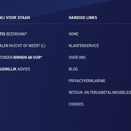
IJ VOOR STAAN
HANDIGE LINKS
TIS
BEZORGING*
HOME
LEN IN ECHT OF WEERT (L)
KLANTENSERVICE
ZONDEN
BINNEN 48 UUR*
OVER ONS
SOONLIJK
ADVIES
BLOG
PRIVACYVERKLARING
RETOUR- EN TERUGBETALINGSBELEI
COOKIES