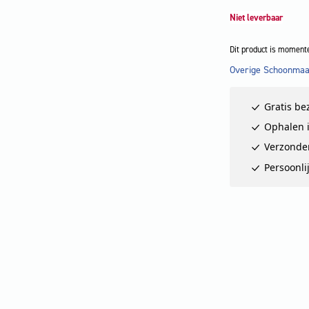
Niet leverbaar
Dit product is momente
Overige Schoonmaa
LET OP
Gratis be
Ophalen i
Verzonde
Persoonli