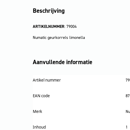
Beschrijving
ARTIKELNUMMER
: 79004
Numatic geurkorrels limonella
Aanvullende informatie
Artikel nummer
79
EAN code
87
Merk
Nu
Inhoud
1