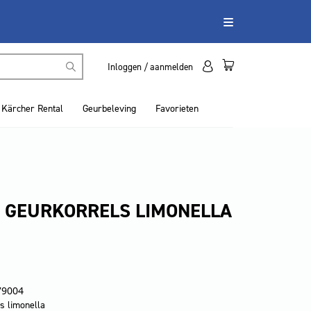
Inloggen / aanmelden
Kärcher Rental
Geurbeleving
Favorieten
 GEURKORRELS LIMONELLA
79004
s limonella