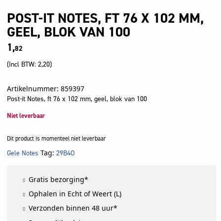
POST-IT NOTES, FT 76 X 102 MM,
GEEL, BLOK VAN 100
1,
82
(Incl BTW:
2,20
)
Artikelnummer: 859397
Post-it Notes, ft 76 x 102 mm, geel, blok van 100
Niet leverbaar
Dit product is momenteel niet leverbaar
Tag:
Gele Notes
29B4O
LET OP!
Gratis bezorging*
Ophalen in Echt of Weert (L)
Verzonden binnen 48 uur*