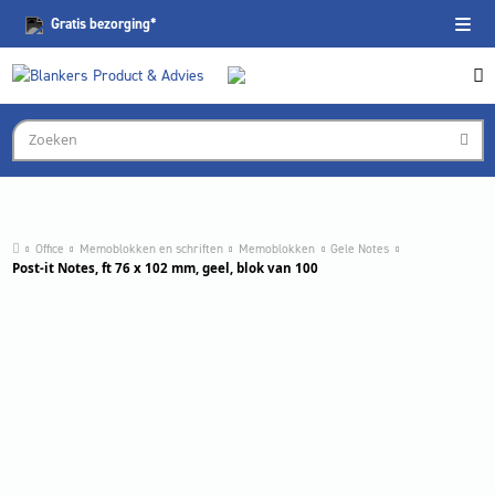
Gratis
bezorging*
Office
Memoblokken en schriften
Memoblokken
Gele Notes
Post-it Notes, ft 76 x 102 mm, geel, blok van 100