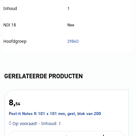
Inhoud
1
NIX 18
Nee
Hoofdgroep
29B4O
GERELATEERDE PRODUCTEN
8,
54
Post-it Notes ft 101 x 101 mm, geel, blok van 200
Op vooraad! - Inhoud: 1