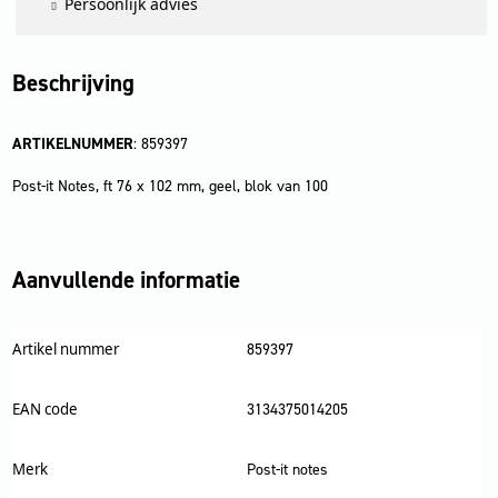
Persoonlijk advies
Beschrijving
ARTIKELNUMMER
: 859397
Post-it Notes, ft 76 x 102 mm, geel, blok van 100
Aanvullende informatie
Artikel nummer
859397
EAN code
3134375014205
Merk
Post-it notes