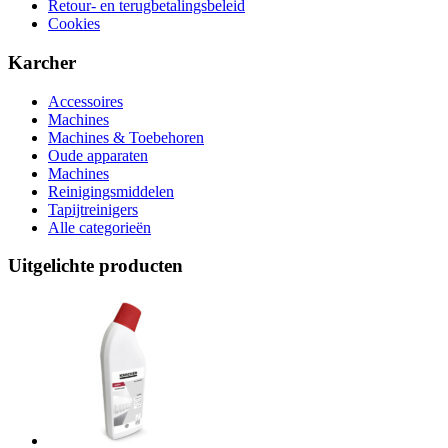
Retour- en terugbetalingsbeleid
Cookies
Karcher
Accessoires
Machines
Machines & Toebehoren
Oude apparaten
Machines
Reinigingsmiddelen
Tapijtreinigers
Alle categorieën
Uitgelichte producten