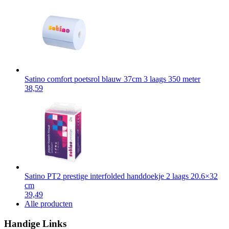
Satino comfort poetsrol blauw 37cm 3 laags 350 meter
38,59
Satino PT2 prestige interfolded handdoekje 2 laags 20.6×32
cm
39,49
Alle producten
Handige Links