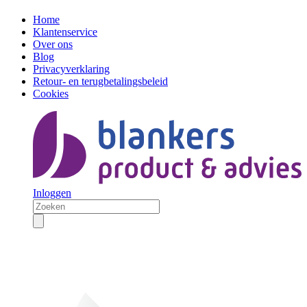
Home
Klantenservice
Over ons
Blog
Privacyverklaring
Retour- en terugbetalingsbeleid
Cookies
Inloggen