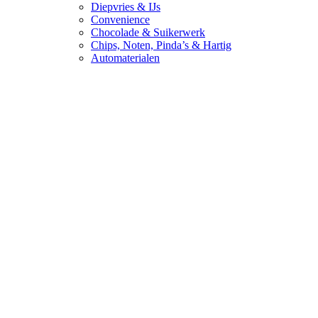
Diepvries & IJs
Convenience
Chocolade & Suikerwerk
Chips, Noten, Pinda’s & Hartig
Automaterialen