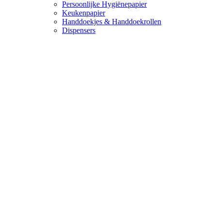
Persoonlijke Hygiënepapier
Keukenpapier
Handdoekjes & Handdoekrollen
Dispensers