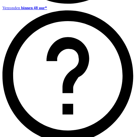
Verzonden
binnen 48 uur*