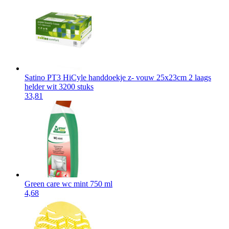
Satino PT3 HiCyle handdoekje z- vouw 25x23cm 2 laags
helder wit 3200 stuks
33,81
Green care wc mint 750 ml
4,68