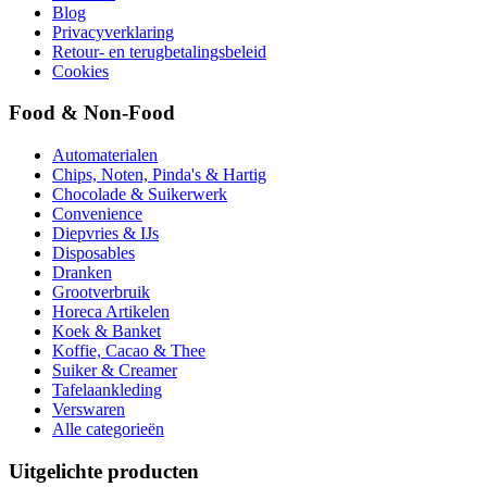
Blog
Privacyverklaring
Retour- en terugbetalingsbeleid
Cookies
Food & Non-Food
Automaterialen
Chips, Noten, Pinda's & Hartig
Chocolade & Suikerwerk
Convenience
Diepvries & IJs
Disposables
Dranken
Grootverbruik
Horeca Artikelen
Koek & Banket
Koffie, Cacao & Thee
Suiker & Creamer
Tafelaankleding
Verswaren
Alle categorieën
Uitgelichte producten