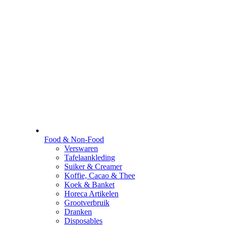
Food & Non-Food
Verswaren
Tafelaankleding
Suiker & Creamer
Koffie, Cacao & Thee
Koek & Banket
Horeca Artikelen
Grootverbruik
Dranken
Disposables