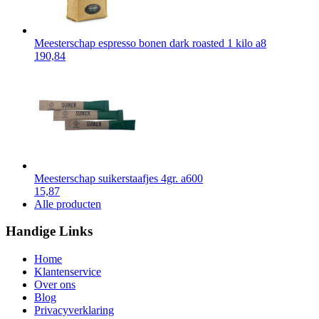
Meesterschap espresso bonen dark roasted 1 kilo a8
190,84
Meesterschap suikerstaafjes 4gr. a600
15,87
Alle producten
Handige Links
Home
Klantenservice
Over ons
Blog
Privacyverklaring