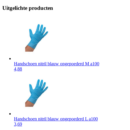
Uitgelichte producten
Handschoen nitril blauw ongepoederd M a100
4,88
Handschoen nitril blauw ongepoederd L a100
3,69