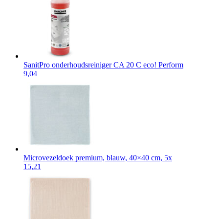
SanitPro onderhoudsreiniger CA 20 C eco! Perform
9,04
Microvezeldoek premium, blauw, 40×40 cm, 5x
15,21