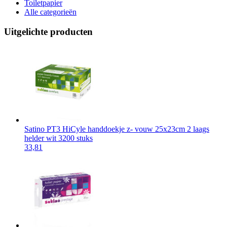
Toiletpapier
Alle categorieën
Uitgelichte producten
Satino PT3 HiCyle handdoekje z- vouw 25x23cm 2 laags
helder wit 3200 stuks
33,81