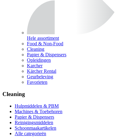
Hele assortiment
Food & Non-Food
Cleaning
Papier & Dispensers
Opleidingen
Karcher
Kärcher Rental
Geurbeleving
Favorieten
Cleaning
Hulpmiddelen & PBM
Machines & Toebehoren
Papier & Dispensers
Reinigingsmiddelen
Schoonmaakartikelen
Alle categorieën