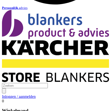
Persoonlijk
advies
Inloggen / aanmelden
0
Winkelmand