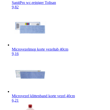
SanitPro wc-reiniger Tolisan
9,82
Microvezelmop korte vezeltab 40cm
9,16
Microvezel klittenband korte vezel 40cm
6,21