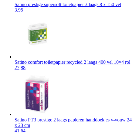
Satino prestige supersoft toiletpapier 3 laags 8 x 150 vel
3,95
Satino comfort toiletpapier recycled 2 laags 400 vel 10×4 rol
27,88
Satino PT3 prestige 2 laags papieren handdoekjes v-vouw 24
x 23 cm
41,64