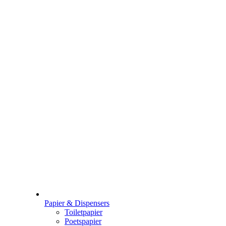
Papier & Dispensers
Toiletpapier
Poetspapier