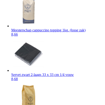
Meesterschap cappuccino topping 1kg. (losse zak)
8,66
Servet zwart 2-laags 33 x 33 cm 1/4 vouw
8,68