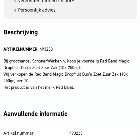
Verzonden binnen 48 uur*
Persoonlijk advies
Beschrijving
ARTIKELNUMMER
: 493233
Bij groothandel SchonerWerken.nl koop je voordelig Red Band Magic
Dropfruit Duo’s Zoet Zuur Zak (10x 250gr).
Wij verkopen de Red Band Magic Dropfruit Duo’s Zoet Zuur Zak (10x
250gr) per 10.
Het product is van het merk Red Band.
Aanvullende informatie
Artikel nummer
493233