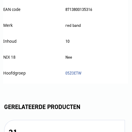
EAN code
8713800135316
Merk
red band
Inhoud
10
NIX 18
Nee
Hoofdgroep
05ZOETW
GERELATEERDE PRODUCTEN