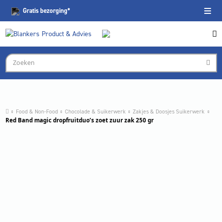
Gratis
bezorging*
Food & Non-Food
Chocolade & Suikerwerk
Zakjes & Doosjes Suikerwerk
Red Band magic dropfruitduo’s zoet zuur zak 250 gr