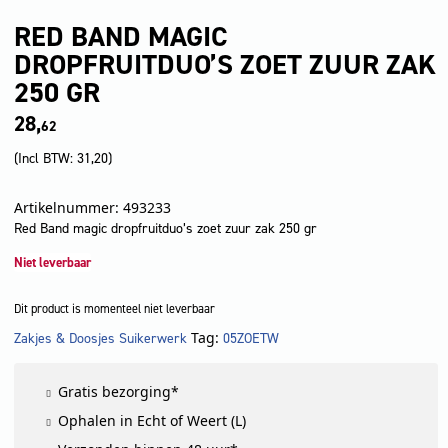
RED BAND MAGIC
DROPFRUITDUO’S ZOET ZUUR ZAK
250 GR
28,
62
(Incl BTW:
31,20
)
Artikelnummer: 493233
Red Band magic dropfruitduo’s zoet zuur zak 250 gr
Niet leverbaar
Dit product is momenteel niet leverbaar
Tag:
Zakjes & Doosjes Suikerwerk
05ZOETW
LET OP!
Gratis bezorging*
Ophalen in Echt of Weert (L)