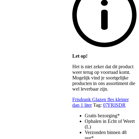
Let op!
Het is niet zeker dat dit product
weer terug op voorraad komt.
Mogelijk vind je soortgelijke
producten in ons assortiment die
wel leverbaar zijn.
Frisdrank Glazen fles kleiner
dan 1 liter
Tag:
07FRISDR
Gratis bezorging*
Ophalen in Echt of Weert
(L)
Verzonden binnen 48
uur*