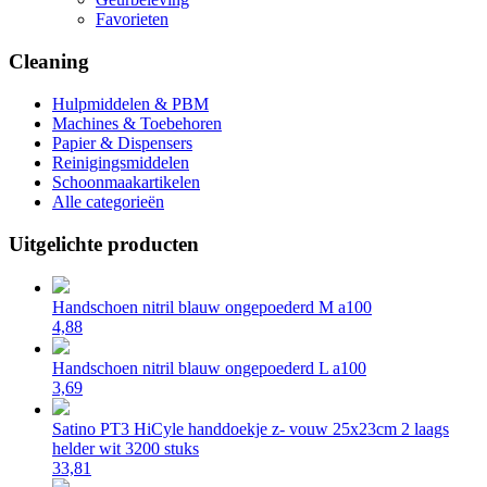
Favorieten
Cleaning
Hulpmiddelen & PBM
Machines & Toebehoren
Papier & Dispensers
Reinigingsmiddelen
Schoonmaakartikelen
Alle categorieën
Uitgelichte producten
Handschoen nitril blauw ongepoederd M a100
4,88
Handschoen nitril blauw ongepoederd L a100
3,69
Satino PT3 HiCyle handdoekje z- vouw 25x23cm 2 laags
helder wit 3200 stuks
33,81