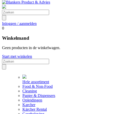
Inloggen / aanmelden
0
Winkelmand
Geen producten in de winkelwagen.
Start met winkelen
Hele assortiment
Food & Non-Food
Cleaning
Papier & Dispensers
Opleidingen
Karcher
Kärcher Rental
Geurbeleving