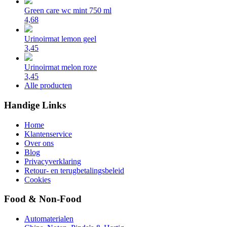
Green care wc mint 750 ml
4,68
Urinoirmat lemon geel
3,45
Urinoirmat melon roze
3,45
Alle producten
Handige Links
Home
Klantenservice
Over ons
Blog
Privacyverklaring
Retour- en terugbetalingsbeleid
Cookies
Food & Non-Food
Automaterialen