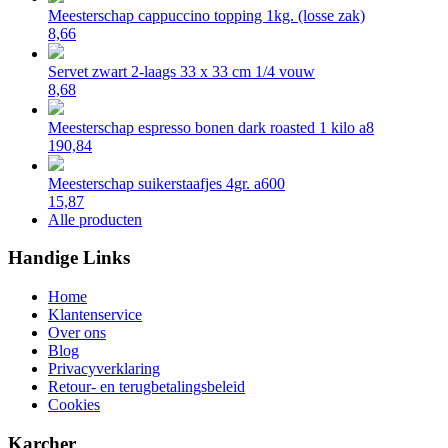
Meesterschap cappuccino topping 1kg. (losse zak)
8,66
Servet zwart 2-laags 33 x 33 cm 1/4 vouw
8,68
Meesterschap espresso bonen dark roasted 1 kilo a8
190,84
Meesterschap suikerstaafjes 4gr. a600
15,87
Alle producten
Handige Links
Home
Klantenservice
Over ons
Blog
Privacyverklaring
Retour- en terugbetalingsbeleid
Cookies
Karcher