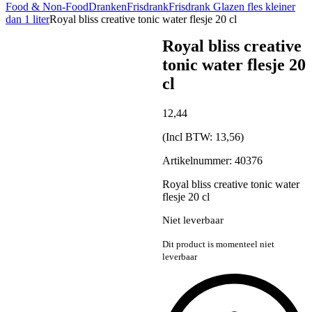
Food & Non-Food
Dranken
Frisdrank
Frisdrank Glazen fles kleiner
dan 1 liter
Royal bliss creative tonic water flesje 20 cl
Royal bliss creative
tonic water flesje 20
cl
12,
44
(Incl BTW:
13,56
)
Artikelnummer: 40376
Royal bliss creative tonic water
flesje 20 cl
Niet leverbaar
Dit product is momenteel niet
leverbaar