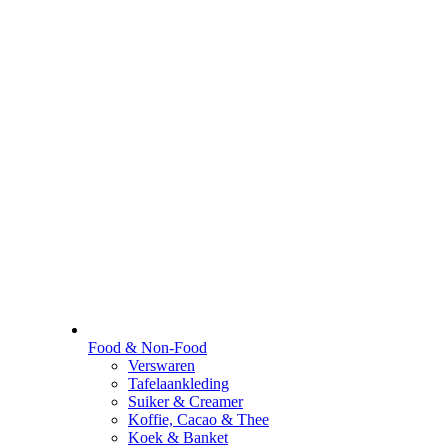
Food & Non-Food
Verswaren
Tafelaankleding
Suiker & Creamer
Koffie, Cacao & Thee
Koek & Banket