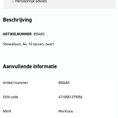
Persoonlijk advies
Beschrijving
ARTIKELNUMMER
: 850483
Showalbum, A4, 10 tassen, zwart
Aanvullende informatie
Artikel nummer
850483
EAN code
4710581379056
Merk
Merkloos