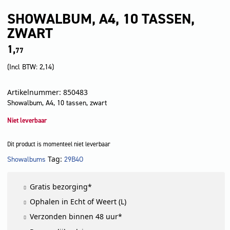
SHOWALBUM, A4, 10 TASSEN,
ZWART
1,
77
(Incl BTW:
2,14
)
Artikelnummer: 850483
Showalbum, A4, 10 tassen, zwart
Niet leverbaar
Dit product is momenteel niet leverbaar
Tag:
Showalbums
29B4O
LET OP!
Gratis bezorging*
Ophalen in Echt of Weert (L)
Verzonden binnen 48 uur*