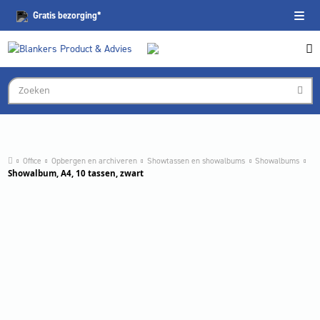
Gratis
bezorging*
Office
Opbergen en archiveren
Showtassen en showalbums
Showalbums
Showalbum, A4, 10 tassen, zwart