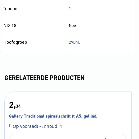
Inhoud
1
NIX 18
Nee
Hoofdgroep
29B4O
GERELATEERDE PRODUCTEN
2,
34
Gallery Traditional spiraalschrift ft A5, gelijnd,
Op vooraad! - Inhoud: 1