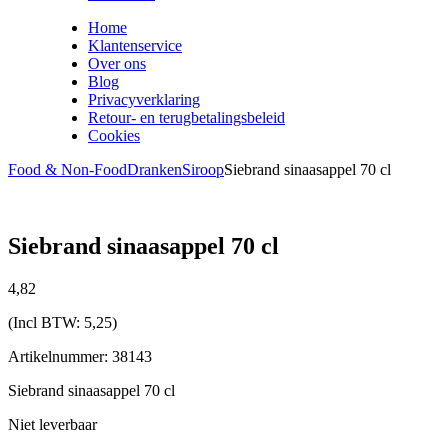
Home
Klantenservice
Over ons
Blog
Privacyverklaring
Retour- en terugbetalingsbeleid
Cookies
Food & Non-Food
Dranken
Siroop
Siebrand sinaasappel 70 cl
Siebrand sinaasappel 70 cl
4,
82
(Incl BTW:
5,25
)
Artikelnummer: 38143
Siebrand sinaasappel 70 cl
Niet leverbaar