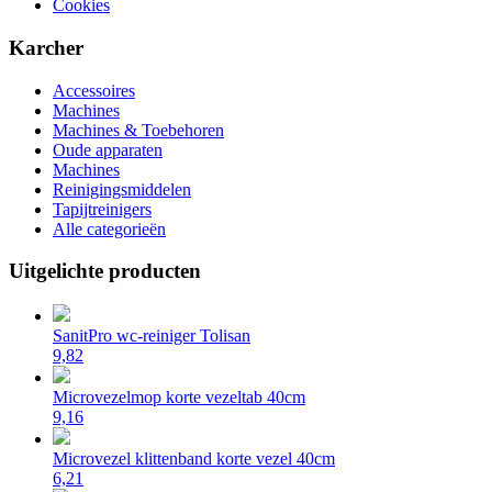
Cookies
Karcher
Accessoires
Machines
Machines & Toebehoren
Oude apparaten
Machines
Reinigingsmiddelen
Tapijtreinigers
Alle categorieën
Uitgelichte producten
SanitPro wc-reiniger Tolisan
9,82
Microvezelmop korte vezeltab 40cm
9,16
Microvezel klittenband korte vezel 40cm
6,21