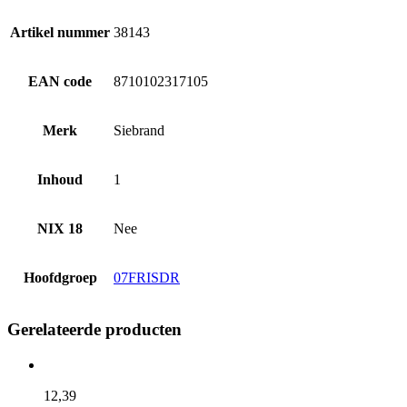
Artikel nummer
38143
EAN code
8710102317105
Merk
Siebrand
Inhoud
1
NIX 18
Nee
Hoofdgroep
07FRISDR
Gerelateerde producten
12,
39