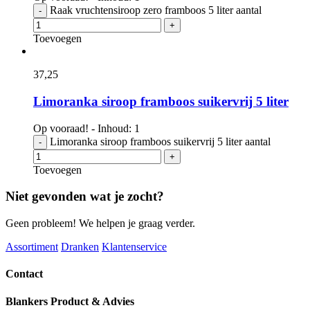
Raak vruchtensiroop zero framboos 5 liter aantal
-
+
Toevoegen
37,
25
Limoranka siroop framboos suikervrij 5 liter
Op vooraad! - Inhoud: 1
Limoranka siroop framboos suikervrij 5 liter aantal
-
+
Toevoegen
Niet gevonden wat je zocht?
Geen probleem! We helpen je graag verder.
Assortiment
Dranken
Klantenservice
Contact
Blankers Product & Advies