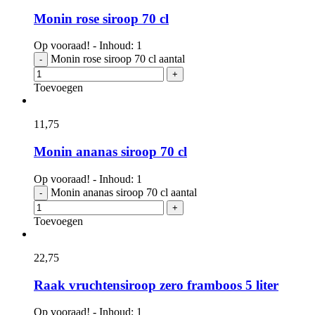
Monin rose siroop 70 cl
Op vooraad! - Inhoud: 1
Monin rose siroop 70 cl aantal
-
+
Toevoegen
11,
75
Monin ananas siroop 70 cl
Op vooraad! - Inhoud: 1
Monin ananas siroop 70 cl aantal
-
+
Toevoegen
22,
75
Raak vruchtensiroop zero framboos 5 liter
Op vooraad! - Inhoud: 1