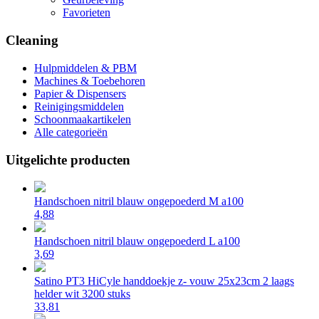
Favorieten
Cleaning
Hulpmiddelen & PBM
Machines & Toebehoren
Papier & Dispensers
Reinigingsmiddelen
Schoonmaakartikelen
Alle categorieën
Uitgelichte producten
Handschoen nitril blauw ongepoederd M a100
4,88
Handschoen nitril blauw ongepoederd L a100
3,69
Satino PT3 HiCyle handdoekje z- vouw 25x23cm 2 laags
helder wit 3200 stuks
33,81