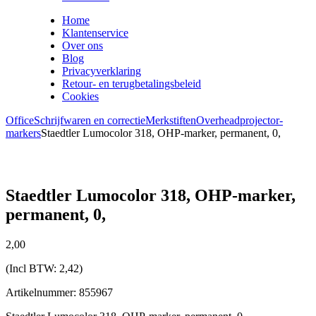
Home
Klantenservice
Over ons
Blog
Privacyverklaring
Retour- en terugbetalingsbeleid
Cookies
Office
Schrijfwaren en correctie
Merkstiften
Overheadprojector-
markers
Staedtler Lumocolor 318, OHP-marker, permanent, 0,
Staedtler Lumocolor 318, OHP-marker,
permanent, 0,
2,
00
(Incl BTW:
2,42
)
Artikelnummer: 855967