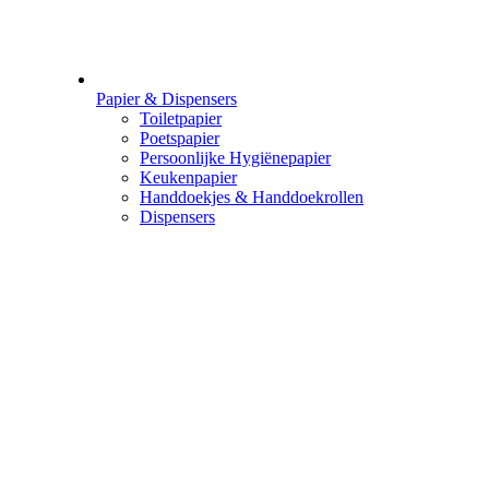
Papier & Dispensers
Toiletpapier
Poetspapier
Persoonlijke Hygiënepapier
Keukenpapier
Handdoekjes & Handdoekrollen
Dispensers