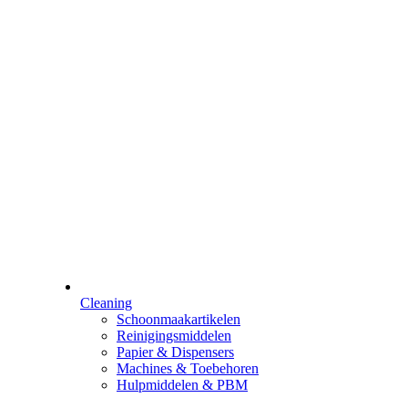
Cleaning
Schoonmaakartikelen
Reinigingsmiddelen
Papier & Dispensers
Machines & Toebehoren
Hulpmiddelen & PBM