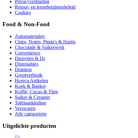
Privacyverklaring
Retour- en terugbetalingsbeleid
Cookies
Food & Non-Food
Automaterialen
Chips, Noten, Pinda's & Hartig
Chocolade & Suikerwerk
Convenience
Diepvries & IJs
Disposables
Dranken
Grootverbruik
Horeca Artikelen
Koek & Banket
Koffie, Cacao & Thee
Suiker & Creamer
Tafelaankleding
Verswaren
Alle categorieën
Uitgelichte producten