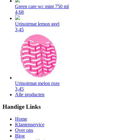
Green care wc mint 750 ml
4,68
Urinoirmat lemon geel
3,45
Urinoirmat melon roze
3,45
Alle producten
Handige Links
Home
Klantenservice
Over ons
Blog