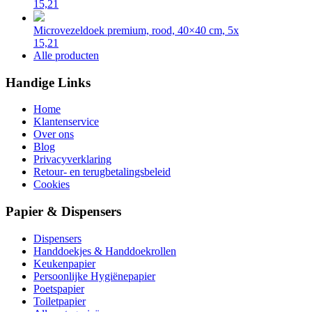
15,21
Microvezeldoek premium, rood, 40×40 cm, 5x
15,21
Alle producten
Handige Links
Home
Klantenservice
Over ons
Blog
Privacyverklaring
Retour- en terugbetalingsbeleid
Cookies
Papier & Dispensers
Dispensers
Handdoekjes & Handdoekrollen
Keukenpapier
Persoonlijke Hygiënepapier
Poetspapier
Toiletpapier