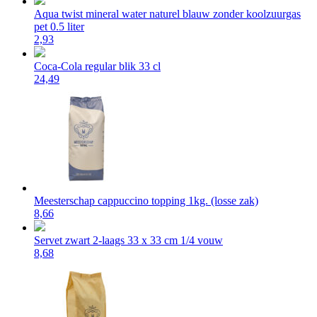
Aqua twist mineral water naturel blauw zonder koolzuurgas
pet 0.5 liter
2,93
Coca-Cola regular blik 33 cl
24,49
Meesterschap cappuccino topping 1kg. (losse zak)
8,66
Servet zwart 2-laags 33 x 33 cm 1/4 vouw
8,68