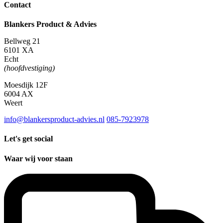
Contact
Blankers Product & Advies
Bellweg 21
6101 XA
Echt
(hoofdvestiging)
Moesdijk 12F
6004 AX
Weert
info@blankersproduct-advies.nl
085-7923978
Let's get social
Waar wij voor staan