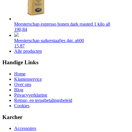
Meesterschap espresso bonen dark roasted 1 kilo a8
190,84
Meesterschap suikerstaafjes 4gr. a600
15,87
Alle producten
Handige Links
Home
Klantenservice
Over ons
Blog
Privacyverklaring
Retour- en terugbetalingsbeleid
Cookies
Karcher
Accessoires