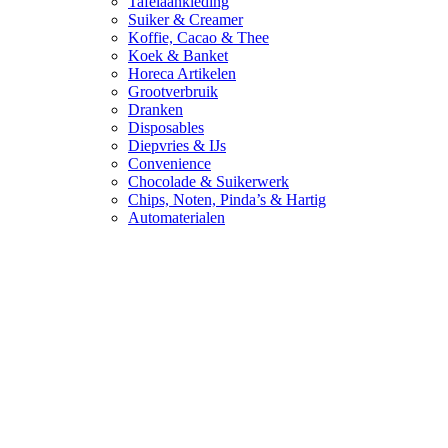
Tafelaankleding
Suiker & Creamer
Koffie, Cacao & Thee
Koek & Banket
Horeca Artikelen
Grootverbruik
Dranken
Disposables
Diepvries & IJs
Convenience
Chocolade & Suikerwerk
Chips, Noten, Pinda’s & Hartig
Automaterialen