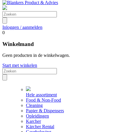
Inloggen / aanmelden
0
Winkelmand
Geen producten in de winkelwagen.
Start met winkelen
Hele assortiment
Food & Non-Food
Cleaning
Papier & Dispensers
Opleidingen
Karcher
Kärcher Rental
Geurbeleving