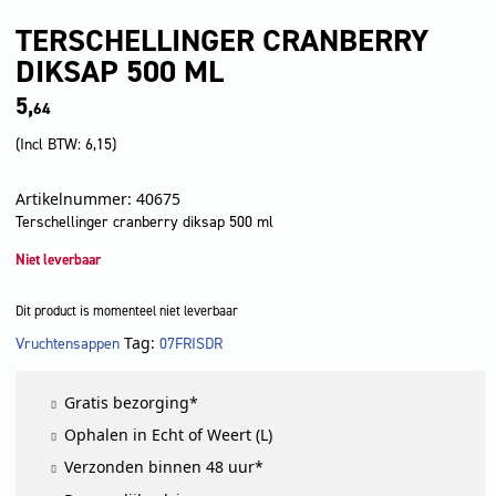
TERSCHELLINGER CRANBERRY
DIKSAP 500 ML
5,
64
(Incl BTW:
6,15
)
Artikelnummer: 40675
Terschellinger cranberry diksap 500 ml
Niet leverbaar
Dit product is momenteel niet leverbaar
Tag:
Vruchtensappen
07FRISDR
LET OP!
Gratis bezorging*
Ophalen in Echt of Weert (L)
Verzonden binnen 48 uur*