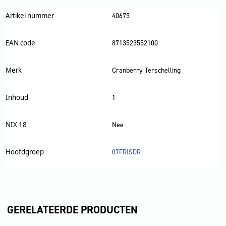
Artikel nummer
40675
EAN code
8713523552100
Merk
Cranberry Terschelling
Inhoud
1
NIX 18
Nee
Hoofdgroep
07FRISDR
GERELATEERDE PRODUCTEN