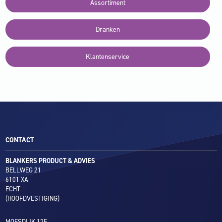
Assortiment
Dranken
Klantenservice
CONTACT
BLANKERS PRODUCT & ADVIES
BELLWEG 21
6101 XA
ECHT
(HOOFDVESTIGING)
MOESDIJK 12F