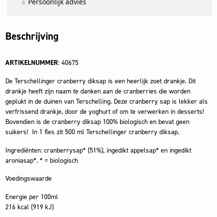
Persoonlijk advies
Beschrijving
ARTIKELNUMMER
: 40675
De Terschellinger cranberry diksap is een heerlijk zoet drankje. Dit
drankje heeft zijn naam te danken aan de cranberries die worden
geplukt in de duinen van Terschelling. Deze cranberry sap is lekker als
verfrissend drankje, door de yoghurt of om te verwerken in desserts!
Bovendien is de cranberry diksap 100% biologisch en bevat geen
suikers! In 1 fles zit 500 ml Terschellinger cranberry diksap.
Ingrediënten: cranberrysap* (51%), ingedikt appelsap* en ingedikt
aroniasap*. * = biologisch
Voedingswaarde
Energie per 100ml
216 kcal (919 kJ)