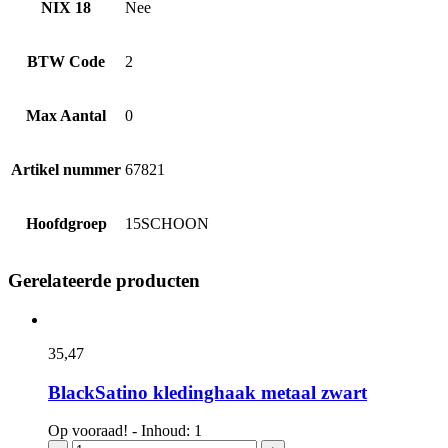
NIX 18
Nee
BTW Code
2
Max Aantal
0
Artikel nummer
67821
Hoofdgroep
15SCHOON
Gerelateerde producten
35,
47
BlackSatino kledinghaak metaal zwart
Op vooraad! - Inhoud: 1
BlackSatino