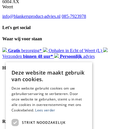
6004 AX
Weert
info@blankersproduct-advies.nl
085-7923978
Let's get social
Waar wij voor staan
Gratis
bezorging*
Ophalen in Echt of Weert (L)
Verzonden
binnen 48 uur*
Persoonlijk
advies
Handige Links
Deze website maakt gebruik
van cookies.
Home
Klantenservice
Deze website gebruikt cookies om uw
Over ons
gebruikerservaring te verbeteren. Door
Blog
onze website te gebruiken, stemt u in met
Privacyverklaring
alle cookies in overeenstemming met ons
Retour- en terugbetalingsbeleid
Cookies
Cookiebeleid.
Lees verder
Reviewmerk
STRIKT NOODZAKELIJK