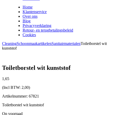
Home
Klantenservice
Over ons
Blog
Privacyverklaring
Retour- en terugbetalingsbeleid
Cookies
Cleaning
Schoonmaakartikelen
Sanitairmaterialen
Toiletborstel wit
kunststof
Toiletborstel wit kunststof
1,
65
(Incl BTW:
2,00
)
Artikelnummer: 67821
Toiletborstel wit kunststof
Op voorraad