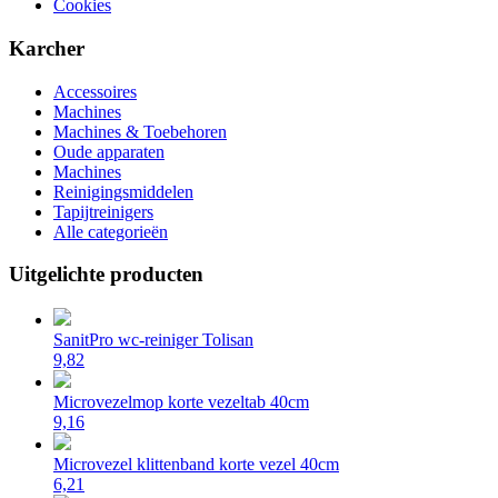
Cookies
Karcher
Accessoires
Machines
Machines & Toebehoren
Oude apparaten
Machines
Reinigingsmiddelen
Tapijtreinigers
Alle categorieën
Uitgelichte producten
SanitPro wc-reiniger Tolisan
9,82
Microvezelmop korte vezeltab 40cm
9,16
Microvezel klittenband korte vezel 40cm
6,21