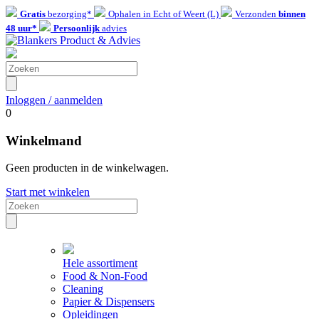
Gratis
bezorging*
Ophalen in Echt of Weert (L)
Verzonden
binnen
48 uur*
Persoonlijk
advies
Inloggen / aanmelden
0
Winkelmand
Geen producten in de winkelwagen.
Start met winkelen
Hele assortiment
Food & Non-Food
Cleaning
Papier & Dispensers
Opleidingen