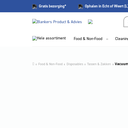
Gratis
bezorging*
Ophalen in Echt of Weert (L
Hele assortiment
Food & Non-Food
Cleanin
Food & Non-Food
Disposables
Tassen & Zakken
Vacuumz