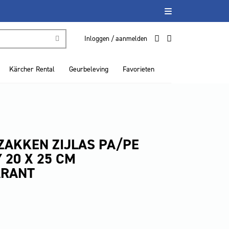
Inloggen / aanmelden
Kärcher Rental
Geurbeleving
Favorieten
AKKEN ZIJLAS PA/PE
 20 X 25 CM
ARANT