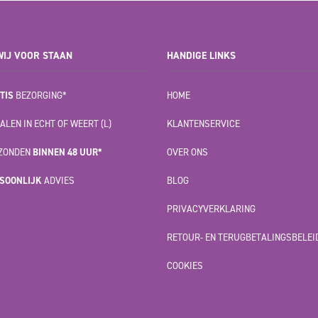
IJ VOOR STAAN
HANDIGE LINKS
TIS
BEZORGING*
HOME
ALEN IN ECHT OF WEERT (L)
KLANTENSERVICE
ZONDEN
BINNEN 48 UUR*
OVER ONS
SOONLIJK
ADVIES
BLOG
PRIVACYVERKLARING
RETOUR- EN TERUGBETALINGSBELEI
COOKIES