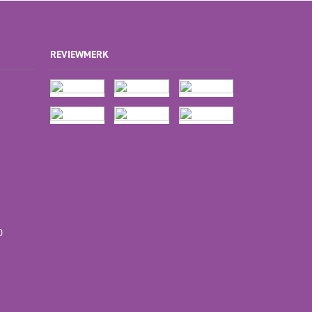
REVIEWMERK
D