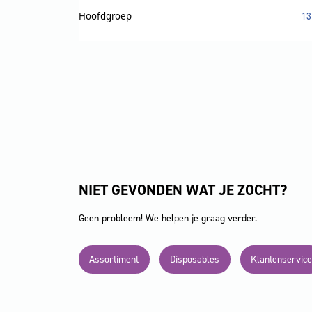
Hoofdgroep
13
NIET GEVONDEN WAT JE ZOCHT?
Geen probleem! We helpen je graag verder.
Assortiment
Disposables
Klantenservice