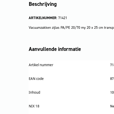
Beschrijving
ARTIKELNUMMER
: 71421
Vacuumzakken zijlas PA/PE 20/70 my 20 x 25 cm transp
Aanvullende informatie
Artikel nummer
71
EAN code
87
Inhoud
10
NIX 18
Ne