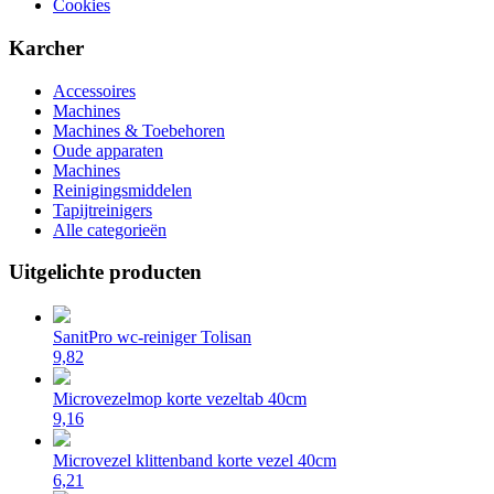
Cookies
Karcher
Accessoires
Machines
Machines & Toebehoren
Oude apparaten
Machines
Reinigingsmiddelen
Tapijtreinigers
Alle categorieën
Uitgelichte producten
SanitPro wc-reiniger Tolisan
9,82
Microvezelmop korte vezeltab 40cm
9,16
Microvezel klittenband korte vezel 40cm
6,21