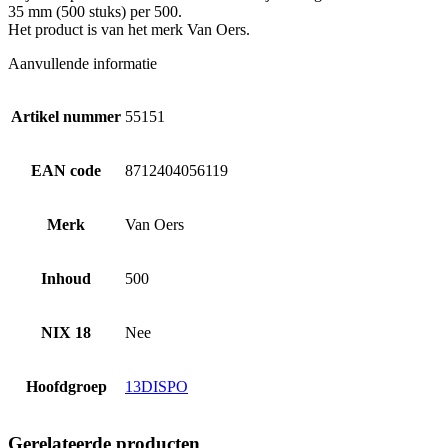
35 mm (500 stuks) per 500.
Het product is van het merk Van Oers.
Aanvullende informatie
Artikel nummer
55151
EAN code
8712404056119
Merk
Van Oers
Inhoud
500
NIX 18
Nee
Hoofdgroep
13DISPO
Gerelateerde producten