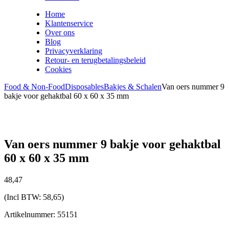
Home
Klantenservice
Over ons
Blog
Privacyverklaring
Retour- en terugbetalingsbeleid
Cookies
Food & Non-Food
Disposables
Bakjes & Schalen
Van oers nummer 9
bakje voor gehaktbal 60 x 60 x 35 mm
Van oers nummer 9 bakje voor gehaktbal
60 x 60 x 35 mm
48,
47
(Incl BTW:
58,65
)
Artikelnummer: 55151